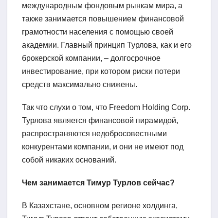
международным фондовым рынкам мира, а
также занимается повышением финансовой
грамотности населения с помощью своей
академии. Главный принцип Турлова, как и его
брокерской компании, – долгосрочное
инвестирование, при котором риски потери
средств максимально снижены.
Так что слухи о том, что Freedom Holding Corp.
Турлова является финансовой пирамидой,
распространяются недобросовестными
конкурентами компании, и они не имеют под
собой никаких оснований.
Чем занимается Тимур Турлов сейчас?
В Казахстане, основном регионе холдинга,