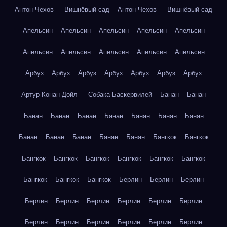
Антон Чехов — Вишнёвый сад
Антон Чехов — Вишнёвый сад
Апельсин
Апельсин
Апельсин
Апельсин
Апельсин
Апельсин
Апельсин
Апельсин
Апельсин
Апельсин
Арбуз
Арбуз
Арбуз
Арбуз
Арбуз
Арбуз
Арбуз
Артур Конан Дойл — Собака Баскервилей
Банан
Банан
Банан
Банан
Банан
Банан
Банан
Банан
Банан
Банан
Банан
Банан
Банан
Банан
Бангкок
Бангкок
Бангкок
Бангкок
Бангкок
Бангкок
Бангкок
Бангкок
Бангкок
Бангкок
Бангкок
Берлин
Берлин
Берлин
Берлин
Берлин
Берлин
Берлин
Берлин
Берлин
Берлин
Берлин
Берлин
Берлин
Берлин
Берлин