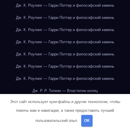
Дж. К. Роулинг — Гарри Поттер и философский камень
Дж. К. Роулинг — Гарри Поттер и философский камень
Дж. К. Роулинг — Гарри Поттер и философский камень
Дж. К. Роулинг — Гарри Поттер и философский камень
Дж. К. Роулинг — Гарри Поттер и философский камень
Дж. К. Роулинг — Гарри Поттер и философский камень
Дж. К. Роулинг — Гарри Поттер и философский камень
Дж. Р. Р. Толкин — Властелин колец
Этот сайт использует куки-файлы и другие технологии, чтобы
Дж. Р. Р. Толкин — Властелин колец
помочь вам в навигации, а также предоставить лучший
Дж. Р. Р. Толкин — Властелин колец
пользовательский опыт.
OK
Дж. Р. Р. Толкин — Властелин колец