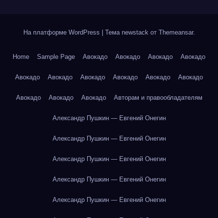
На платформе WordPress
|
Тема newstack от
Themeansar
.
Home
Sample Page
Авокадо
Авокадо
Авокадо
Авокадо
Авокадо
Авокадо
Авокадо
Авокадо
Авокадо
Авокадо
Авокадо
Авокадо
Авокадо
Авторам и правообладателям
Александр Пушкин — Евгений Онегин
Александр Пушкин — Евгений Онегин
Александр Пушкин — Евгений Онегин
Александр Пушкин — Евгений Онегин
Александр Пушкин — Евгений Онегин