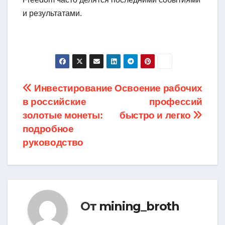
и результатами.
Навигация
Инвестирование
Освоение рабочих
в российские
профессий
по
золотые монеты:
быстро и легко
записям
подробное
руководство
От
mining_broth