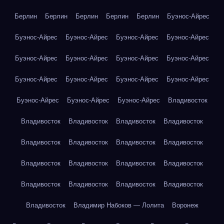
Берлин
Берлин
Берлин
Берлин
Берлин
Буэнос-Айрес
Буэнос-Айрес
Буэнос-Айрес
Буэнос-Айрес
Буэнос-Айрес
Буэнос-Айрес
Буэнос-Айрес
Буэнос-Айрес
Буэнос-Айрес
Буэнос-Айрес
Буэнос-Айрес
Буэнос-Айрес
Буэнос-Айрес
Буэнос-Айрес
Буэнос-Айрес
Буэнос-Айрес
Владивосток
Владивосток
Владивосток
Владивосток
Владивосток
Владивосток
Владивосток
Владивосток
Владивосток
Владивосток
Владивосток
Владивосток
Владивосток
Владивосток
Владивосток
Владивосток
Владивосток
Владивосток
Владимир Набоков — Лолита
Воронеж