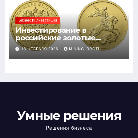
Бизнес И Инвестиции
Инвестирование в
российские золотые
монеты: подробное
18 ФЕВРАЛЯ 2026
MINING_BROTH
руководство
Умные решения
Решения бизнеса