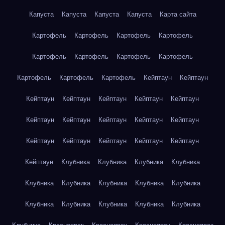
Капуста
Капуста
Капуста
Капуста
Карта сайта
Картофель
Картофель
Картофель
Картофель
Картофель
Картофель
Картофель
Картофель
Картофель
Картофель
Картофель
Кейптаун
Кейптаун
Кейптаун
Кейптаун
Кейптаун
Кейптаун
Кейптаун
Кейптаун
Кейптаун
Кейптаун
Кейптаун
Кейптаун
Кейптаун
Кейптаун
Кейптаун
Кейптаун
Кейптаун
Кейптаун
Клубника
Клубника
Клубника
Клубника
Клубника
Клубника
Клубника
Клубника
Клубника
Клубника
Клубника
Клубника
Клубника
Клубника