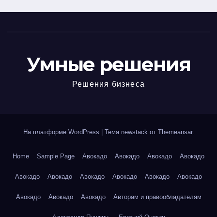
Умные решения
Решения бизнеса
На платформе WordPress
|
Тема newstack от
Themeansar
.
Home
Sample Page
Авокадо
Авокадо
Авокадо
Авокадо
Авокадо
Авокадо
Авокадо
Авокадо
Авокадо
Авокадо
Авокадо
Авокадо
Авокадо
Авторам и правообладателям