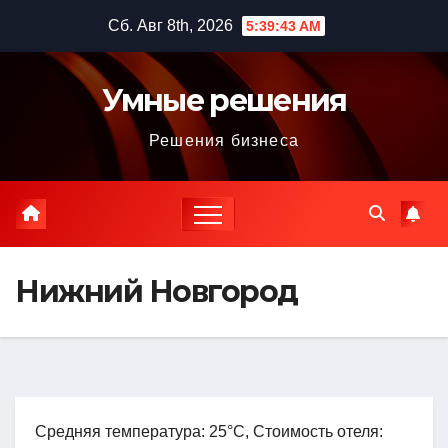
Перейти
Сб. Авг 8th, 2026
5:39:45 AM
к
содержимому
Умные решения
Решения бизнеса
Нижний Новгород
Средняя температура: 25°C, Стоимость отеля: