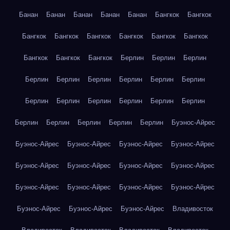
Банан
Банан
Банан
Банан
Банан
Бангкок
Бангкок
Бангкок
Бангкок
Бангкок
Бангкок
Бангкок
Бангкок
Бангкок
Бангкок
Бангкок
Берлин
Берлин
Берлин
Берлин
Берлин
Берлин
Берлин
Берлин
Берлин
Берлин
Берлин
Берлин
Берлин
Берлин
Берлин
Берлин
Берлин
Берлин
Берлин
Берлин
Буэнос-Айрес
Буэнос-Айрес
Буэнос-Айрес
Буэнос-Айрес
Буэнос-Айрес
Буэнос-Айрес
Буэнос-Айрес
Буэнос-Айрес
Буэнос-Айрес
Буэнос-Айрес
Буэнос-Айрес
Буэнос-Айрес
Буэнос-Айрес
Буэнос-Айрес
Буэнос-Айрес
Буэнос-Айрес
Владивосток