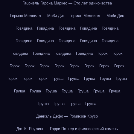
Габриэль Гарсиа Маркес — Сто лет одиночества
Герман Мелвилл — Моби Дик
Герман Мелвилл — Моби Дик
Говядина
Говядина
Говядина
Говядина
Говядина
Говядина
Говядина
Говядина
Говядина
Говядина
Говядина
Говядина
Говядина
Говядина
Горох
Горох
Горох
Горох
Горох
Горох
Горох
Горох
Горох
Горох
Горох
Горох
Горох
Груша
Груша
Груша
Груша
Груша
Груша
Груша
Груша
Груша
Груша
Груша
Груша
Груша
Груша
Груша
Груша
Даниэль Дефо — Робинзон Крузо
Дж. К. Роулинг — Гарри Поттер и философский камень