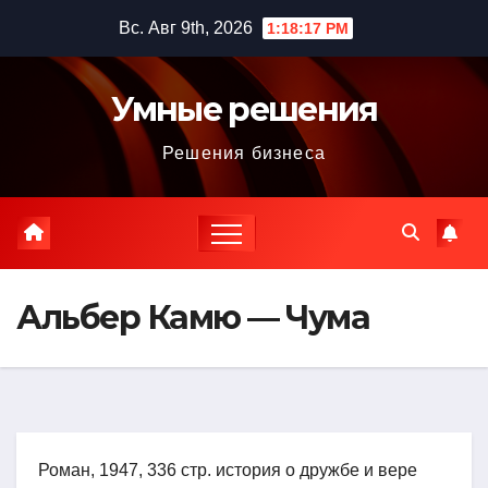
Перейти
Вс. Авг 9th, 2026
1:18:19 PM
к
содержимому
Умные решения
Решения бизнеса
Альбер Камю — Чума
Роман, 1947, 336 стр. история о дружбе и вере