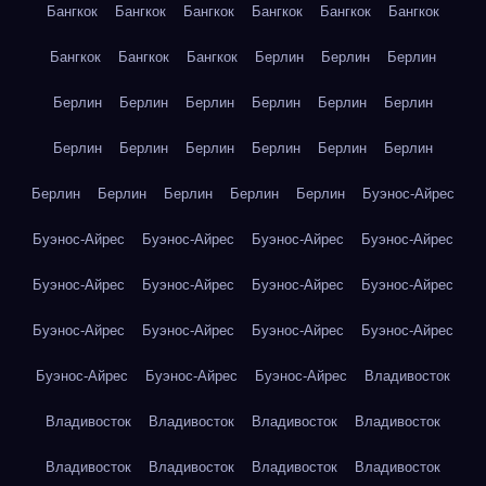
Бангкок
Бангкок
Бангкок
Бангкок
Бангкок
Бангкок
Бангкок
Бангкок
Бангкок
Берлин
Берлин
Берлин
Берлин
Берлин
Берлин
Берлин
Берлин
Берлин
Берлин
Берлин
Берлин
Берлин
Берлин
Берлин
Берлин
Берлин
Берлин
Берлин
Берлин
Буэнос-Айрес
Буэнос-Айрес
Буэнос-Айрес
Буэнос-Айрес
Буэнос-Айрес
Буэнос-Айрес
Буэнос-Айрес
Буэнос-Айрес
Буэнос-Айрес
Буэнос-Айрес
Буэнос-Айрес
Буэнос-Айрес
Буэнос-Айрес
Буэнос-Айрес
Буэнос-Айрес
Буэнос-Айрес
Владивосток
Владивосток
Владивосток
Владивосток
Владивосток
Владивосток
Владивосток
Владивосток
Владивосток