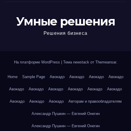
Умные решения
Решения бизнеса
На платформе WordPress
|
Тема newstack от
Themeansar
.
Home
Sample Page
Авокадо
Авокадо
Авокадо
Авокадо
Авокадо
Авокадо
Авокадо
Авокадо
Авокадо
Авокадо
Авокадо
Авокадо
Авокадо
Авторам и правообладателям
Александр Пушкин — Евгений Онегин
Александр Пушкин — Евгений Онегин