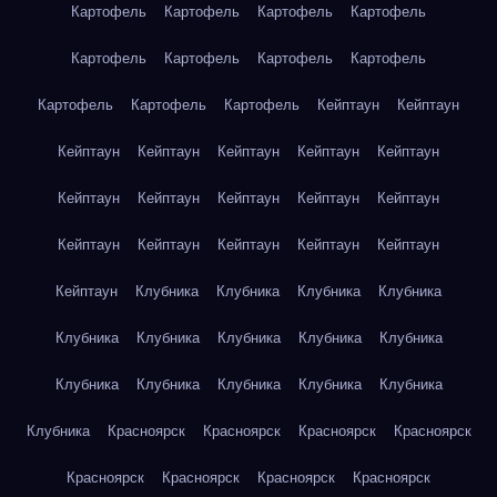
Картофель
Картофель
Картофель
Картофель
Картофель
Картофель
Картофель
Картофель
Картофель
Картофель
Картофель
Кейптаун
Кейптаун
Кейптаун
Кейптаун
Кейптаун
Кейптаун
Кейптаун
Кейптаун
Кейптаун
Кейптаун
Кейптаун
Кейптаун
Кейптаун
Кейптаун
Кейптаун
Кейптаун
Кейптаун
Кейптаун
Клубника
Клубника
Клубника
Клубника
Клубника
Клубника
Клубника
Клубника
Клубника
Клубника
Клубника
Клубника
Клубника
Клубника
Клубника
Красноярск
Красноярск
Красноярск
Красноярск
Красноярск
Красноярск
Красноярск
Красноярск