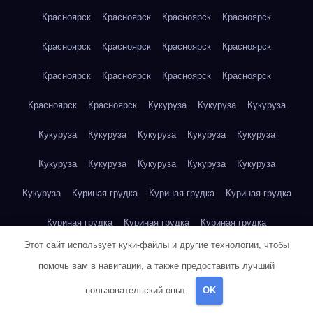
Красноярск
Красноярск
Красноярск
Красноярск
Красноярск
Красноярск
Красноярск
Красноярск
Красноярск
Красноярск
Красноярск
Красноярск
Красноярск
Красноярск
Кукуруза
Кукуруза
Кукуруза
Кукуруза
Кукуруза
Кукуруза
Кукуруза
Кукуруза
Кукуруза
Кукуруза
Кукуруза
Кукуруза
Кукуруза
Кукуруза
Куриная грудка
Куриная грудка
Куриная грудка
Куриная грудка
Куриная грудка
Куриная грудка
Этот сайт использует куки-файлы и другие технологии, чтобы
Куриная грудка
Куриная грудка
Куриная грудка
помочь вам в навигации, а также предоставить лучший
Куриная грудка
Куриная грудка
Куриная грудка
пользовательский опыт.
OK
Куриная грудка
Куриная грудка
Куриная грудка