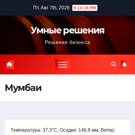
Перейти
Пт. Авг 7th, 2026
9:14:19 PM
к
содержимому
Умные решения
Решения бизнеса
Мумбаи
Температура: 37.3°C, Осадки: 146.8 мм, Ветер: