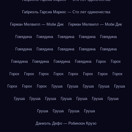
Габриэль Гарсиа Маркес — Сто лет одиночества
Герман Мелвилл — Моби Дик
Герман Мелвилл — Моби Дик
Говядина
Говядина
Говядина
Говядина
Говядина
Говядина
Говядина
Говядина
Говядина
Говядина
Говядина
Говядина
Говядина
Говядина
Горох
Горох
Горох
Горох
Горох
Горох
Горох
Горох
Горох
Горох
Горох
Горох
Горох
Груша
Груша
Груша
Груша
Груша
Груша
Груша
Груша
Груша
Груша
Груша
Груша
Груша
Груша
Груша
Груша
Даниэль Дефо — Робинзон Крузо