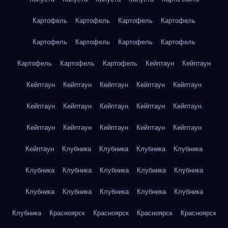
Картофель
Картофель
Картофель
Картофель
Картофель
Картофель
Картофель
Картофель
Картофель
Картофель
Картофель
Кейптаун
Кейптаун
Кейптаун
Кейптаун
Кейптаун
Кейптаун
Кейптаун
Кейптаун
Кейптаун
Кейптаун
Кейптаун
Кейптаун
Кейптаун
Кейптаун
Кейптаун
Кейптаун
Кейптаун
Кейптаун
Клубника
Клубника
Клубника
Клубника
Клубника
Клубника
Клубника
Клубника
Клубника
Клубника
Клубника
Клубника
Клубника
Клубника
Клубника
Красноярск
Красноярск
Красноярск
Красноярск