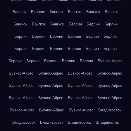
Бангкок
Бангкок
Бангкок
Бангкок
Бангкок
Бангкок
Бангкок
Бангкок
Бангкок
Берлин
Берлин
Берлин
Берлин
Берлин
Берлин
Берлин
Берлин
Берлин
Берлин
Берлин
Берлин
Берлин
Берлин
Берлин
Берлин
Берлин
Берлин
Берлин
Берлин
Буэнос-Айрес
Буэнос-Айрес
Буэнос-Айрес
Буэнос-Айрес
Буэнос-Айрес
Буэнос-Айрес
Буэнос-Айрес
Буэнос-Айрес
Буэнос-Айрес
Буэнос-Айрес
Буэнос-Айрес
Буэнос-Айрес
Буэнос-Айрес
Буэнос-Айрес
Буэнос-Айрес
Буэнос-Айрес
Владивосток
Владивосток
Владивосток
Владивосток
Владивосток