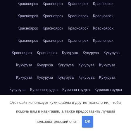
Красноярск
Красноярск
Красноярск
Красноярск
Красноярск
Красноярск
Красноярск
Красноярск
Красноярск
Красноярск
Красноярск
Красноярск
Красноярск
Красноярск
Красноярск
Красноярск
Красноярск
Красноярск
Кукуруза
Кукуруза
Кукуруза
Кукуруза
Кукуруза
Кукуруза
Кукуруза
Кукуруза
Кукуруза
Кукуруза
Кукуруза
Кукуруза
Кукуруза
Кукуруза
Куриная грудка
Куриная грудка
Куриная грудка
Куриная грудка
Куриная грудка
Куриная грудка
Этот сайт использует куки-файлы и другие технологии, чтобы
помочь вам в навигации, а также предоставить лучший
Куриная грудка
Куриная грудка
Куриная грудка
пользовательский опыт.
OK
Куриная грудка
Куриная грудка
Куриная грудка