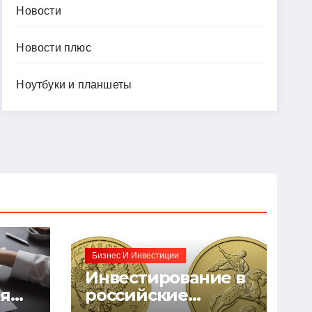
Новости
Новости плюс
Ноутбуки и планшеты
Бизнес И Инвестиции
Инвестирование в
ия
российские