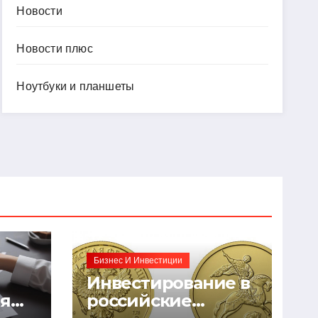
Новости
Новости плюс
Ноутбуки и планшеты
Бизнес И Инвестиции
Инвестирование в
ия
российские