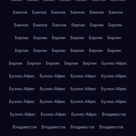
Бангкок
Бангкок
Бангкок
Бангкок
Бангкок
Бангкок
Бангкок
Бангкок
Бангкок
Берлин
Берлин
Берлин
Берлин
Берлин
Берлин
Берлин
Берлин
Берлин
Берлин
Берлин
Берлин
Берлин
Берлин
Берлин
Берлин
Берлин
Берлин
Берлин
Берлин
Буэнос-Айрес
Буэнос-Айрес
Буэнос-Айрес
Буэнос-Айрес
Буэнос-Айрес
Буэнос-Айрес
Буэнос-Айрес
Буэнос-Айрес
Буэнос-Айрес
Буэнос-Айрес
Буэнос-Айрес
Буэнос-Айрес
Буэнос-Айрес
Буэнос-Айрес
Буэнос-Айрес
Буэнос-Айрес
Владивосток
Владивосток
Владивосток
Владивосток
Владивосток