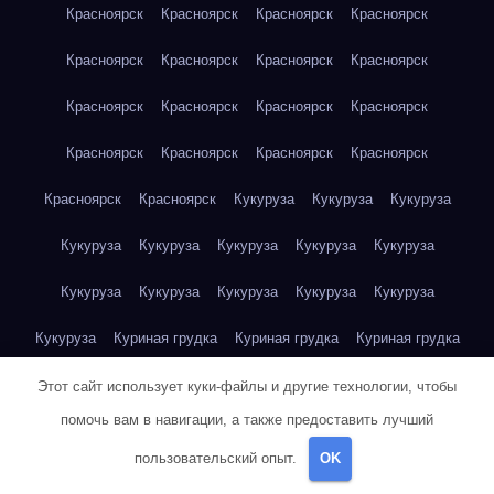
Красноярск
Красноярск
Красноярск
Красноярск
Красноярск
Красноярск
Красноярск
Красноярск
Красноярск
Красноярск
Красноярск
Красноярск
Красноярск
Красноярск
Красноярск
Красноярск
Красноярск
Красноярск
Кукуруза
Кукуруза
Кукуруза
Кукуруза
Кукуруза
Кукуруза
Кукуруза
Кукуруза
Кукуруза
Кукуруза
Кукуруза
Кукуруза
Кукуруза
Кукуруза
Куриная грудка
Куриная грудка
Куриная грудка
Куриная грудка
Куриная грудка
Куриная грудка
Этот сайт использует куки-файлы и другие технологии, чтобы
помочь вам в навигации, а также предоставить лучший
Куриная грудка
Куриная грудка
Куриная грудка
пользовательский опыт.
OK
Куриная грудка
Куриная грудка
Куриная грудка