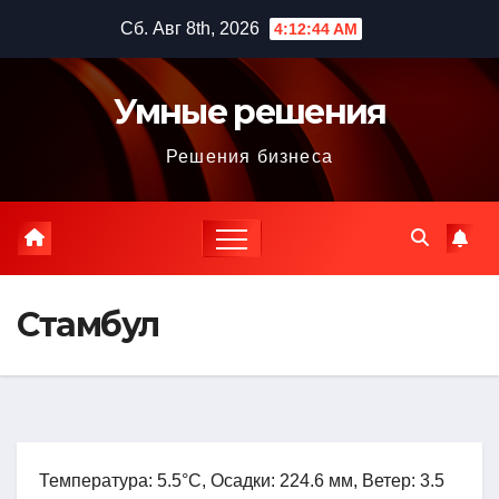
Перейти
Сб. Авг 8th, 2026
4:12:45 AM
к
содержимому
Умные решения
Решения бизнеса
Стамбул
Температура: 5.5°C, Осадки: 224.6 мм, Ветер: 3.5