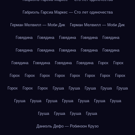
Габриэль Гарсиа Маркес — Сто лет одиночества
Герман Мелвилл — Моби Дик
Герман Мелвилл — Моби Дик
Говядина
Говядина
Говядина
Говядина
Говядина
Говядина
Говядина
Говядина
Говядина
Говядина
Говядина
Говядина
Говядина
Говядина
Горох
Горох
Горох
Горох
Горох
Горох
Горох
Горох
Горох
Горох
Горох
Горох
Горох
Груша
Груша
Груша
Груша
Груша
Груша
Груша
Груша
Груша
Груша
Груша
Груша
Груша
Груша
Груша
Груша
Даниэль Дефо — Робинзон Крузо