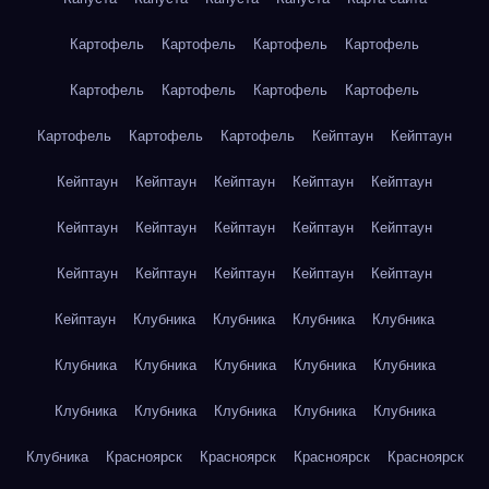
Картофель
Картофель
Картофель
Картофель
Картофель
Картофель
Картофель
Картофель
Картофель
Картофель
Картофель
Кейптаун
Кейптаун
Кейптаун
Кейптаун
Кейптаун
Кейптаун
Кейптаун
Кейптаун
Кейптаун
Кейптаун
Кейптаун
Кейптаун
Кейптаун
Кейптаун
Кейптаун
Кейптаун
Кейптаун
Кейптаун
Клубника
Клубника
Клубника
Клубника
Клубника
Клубника
Клубника
Клубника
Клубника
Клубника
Клубника
Клубника
Клубника
Клубника
Клубника
Красноярск
Красноярск
Красноярск
Красноярск