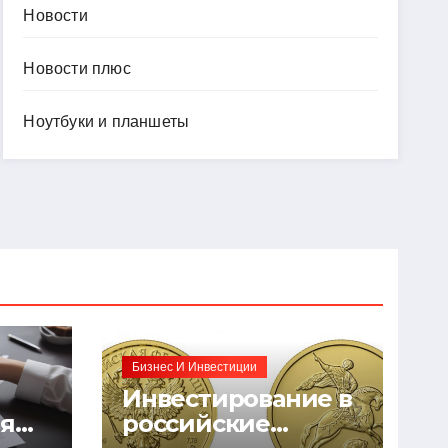
Новости
Новости плюс
Ноутбуки и планшеты
Бизнес И Инвестиции
Инвестирование в
ия
российские