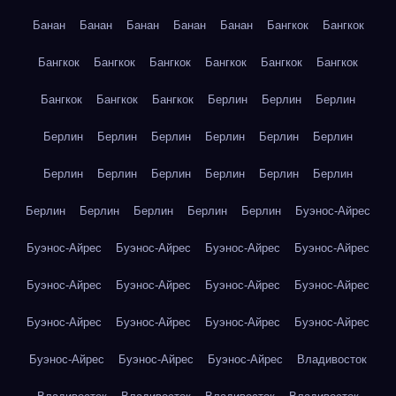
Банан
Банан
Банан
Банан
Банан
Бангкок
Бангкок
Бангкок
Бангкок
Бангкок
Бангкок
Бангкок
Бангкок
Бангкок
Бангкок
Бангкок
Берлин
Берлин
Берлин
Берлин
Берлин
Берлин
Берлин
Берлин
Берлин
Берлин
Берлин
Берлин
Берлин
Берлин
Берлин
Берлин
Берлин
Берлин
Берлин
Берлин
Буэнос-Айрес
Буэнос-Айрес
Буэнос-Айрес
Буэнос-Айрес
Буэнос-Айрес
Буэнос-Айрес
Буэнос-Айрес
Буэнос-Айрес
Буэнос-Айрес
Буэнос-Айрес
Буэнос-Айрес
Буэнос-Айрес
Буэнос-Айрес
Буэнос-Айрес
Буэнос-Айрес
Буэнос-Айрес
Владивосток