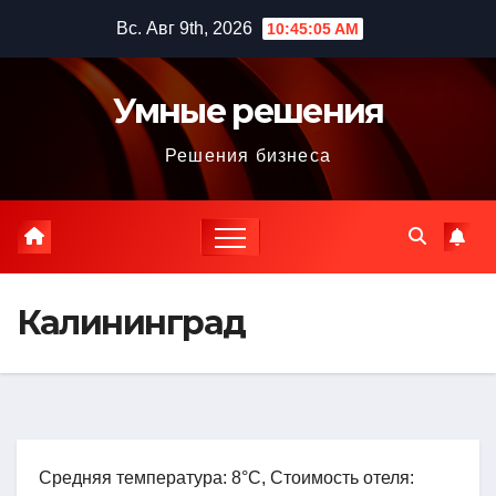
Перейти
Вс. Авг 9th, 2026
10:45:07 AM
к
содержимому
Умные решения
Решения бизнеса
Калининград
Средняя температура: 8°C, Стоимость отеля: