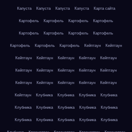
Капуста
Капуста
Капуста
Капуста
Карта сайта
Картофель
Картофель
Картофель
Картофель
Картофель
Картофель
Картофель
Картофель
Картофель
Картофель
Картофель
Кейптаун
Кейптаун
Кейптаун
Кейптаун
Кейптаун
Кейптаун
Кейптаун
Кейптаун
Кейптаун
Кейптаун
Кейптаун
Кейптаун
Кейптаун
Кейптаун
Кейптаун
Кейптаун
Кейптаун
Кейптаун
Клубника
Клубника
Клубника
Клубника
Клубника
Клубника
Клубника
Клубника
Клубника
Клубника
Клубника
Клубника
Клубника
Клубника