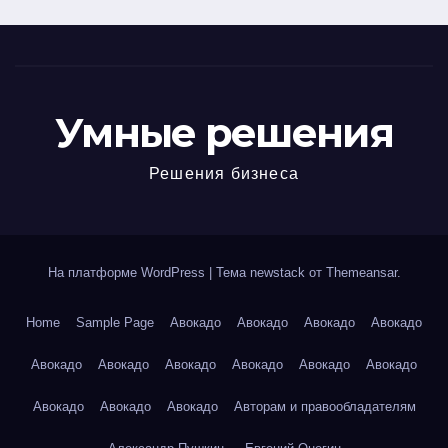
Умные решения
Решения бизнеса
На платформе WordPress
|
Тема newstack от
Themeansar
.
Home
Sample Page
Авокадо
Авокадо
Авокадо
Авокадо
Авокадо
Авокадо
Авокадо
Авокадо
Авокадо
Авокадо
Авокадо
Авокадо
Авокадо
Авторам и правообладателям