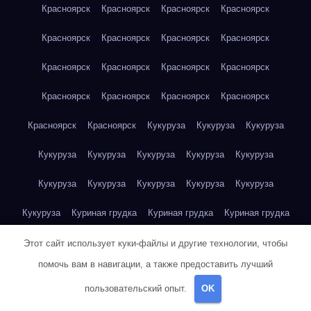
Красноярск
Красноярск
Красноярск
Красноярск
Красноярск
Красноярск
Красноярск
Красноярск
Красноярск
Красноярск
Красноярск
Красноярск
Красноярск
Красноярск
Красноярск
Красноярск
Красноярск
Красноярск
Кукуруза
Кукуруза
Кукуруза
Кукуруза
Кукуруза
Кукуруза
Кукуруза
Кукуруза
Кукуруза
Кукуруза
Кукуруза
Кукуруза
Кукуруза
Кукуруза
Куриная грудка
Куриная грудка
Куриная грудка
Куриная грудка
Куриная грудка
Куриная грудка
Этот сайт использует куки-файлы и другие технологии, чтобы
помочь вам в навигации, а также предоставить лучший
Куриная грудка
Куриная грудка
Куриная грудка
пользовательский опыт.
OK
Куриная грудка
Куриная грудка
Куриная грудка