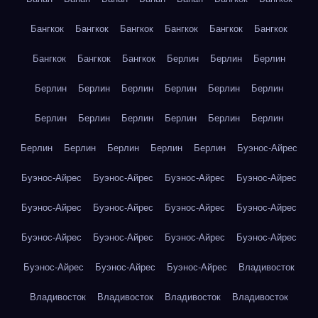
Бангкок
Бангкок
Бангкок
Бангкок
Бангкок
Бангкок
Бангкок
Бангкок
Бангкок
Берлин
Берлин
Берлин
Берлин
Берлин
Берлин
Берлин
Берлин
Берлин
Берлин
Берлин
Берлин
Берлин
Берлин
Берлин
Берлин
Берлин
Берлин
Берлин
Берлин
Буэнос-Айрес
Буэнос-Айрес
Буэнос-Айрес
Буэнос-Айрес
Буэнос-Айрес
Буэнос-Айрес
Буэнос-Айрес
Буэнос-Айрес
Буэнос-Айрес
Буэнос-Айрес
Буэнос-Айрес
Буэнос-Айрес
Буэнос-Айрес
Буэнос-Айрес
Буэнос-Айрес
Буэнос-Айрес
Владивосток
Владивосток
Владивосток
Владивосток
Владивосток