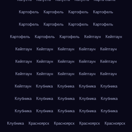
Картофель
Картофель
Картофель
Картофель
Картофель
Картофель
Картофель
Картофель
Картофель
Картофель
Картофель
Кейптаун
Кейптаун
Кейптаун
Кейптаун
Кейптаун
Кейптаун
Кейптаун
Кейптаун
Кейптаун
Кейптаун
Кейптаун
Кейптаун
Кейптаун
Кейптаун
Кейптаун
Кейптаун
Кейптаун
Кейптаун
Клубника
Клубника
Клубника
Клубника
Клубника
Клубника
Клубника
Клубника
Клубника
Клубника
Клубника
Клубника
Клубника
Клубника
Клубника
Красноярск
Красноярск
Красноярск
Красноярск