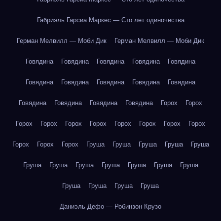
Габриэль Гарсиа Маркес — Сто лет одиночества
Герман Мелвилл — Моби Дик
Герман Мелвилл — Моби Дик
Говядина
Говядина
Говядина
Говядина
Говядина
Говядина
Говядина
Говядина
Говядина
Говядина
Говядина
Говядина
Говядина
Говядина
Горох
Горох
Горох
Горох
Горох
Горох
Горох
Горох
Горох
Горох
Горох
Горох
Горох
Груша
Груша
Груша
Груша
Груша
Груша
Груша
Груша
Груша
Груша
Груша
Груша
Груша
Груша
Груша
Груша
Даниэль Дефо — Робинзон Крузо