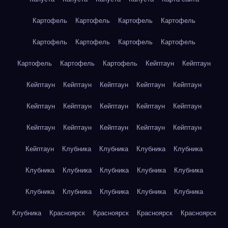
Картофель
Картофель
Картофель
Картофель
Картофель
Картофель
Картофель
Картофель
Картофель
Картофель
Картофель
Кейптаун
Кейптаун
Кейптаун
Кейптаун
Кейптаун
Кейптаун
Кейптаун
Кейптаун
Кейптаун
Кейптаун
Кейптаун
Кейптаун
Кейптаун
Кейптаун
Кейптаун
Кейптаун
Кейптаун
Кейптаун
Клубника
Клубника
Клубника
Клубника
Клубника
Клубника
Клубника
Клубника
Клубника
Клубника
Клубника
Клубника
Клубника
Клубника
Клубника
Красноярск
Красноярск
Красноярск
Красноярск