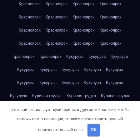
Красноярск
Красноярск
Красноярск
Красноярск
Красноярск
Красноярск
Красноярск
Красноярск
Красноярск
Красноярск
Красноярск
Красноярск
Красноярск
Красноярск
Красноярск
Красноярск
Красноярск
Красноярск
Кукуруза
Кукуруза
Кукуруза
Кукуруза
Кукуруза
Кукуруза
Кукуруза
Кукуруза
Кукуруза
Кукуруза
Кукуруза
Кукуруза
Кукуруза
Кукуруза
Куриная грудка
Куриная грудка
Куриная грудка
Куриная грудка
Куриная грудка
Куриная грудка
Этот сайт использует куки-файлы и другие технологии, чтобы
помочь вам в навигации, а также предоставить лучший
Куриная грудка
Куриная грудка
Куриная грудка
пользовательский опыт.
OK
Куриная грудка
Куриная грудка
Куриная грудка