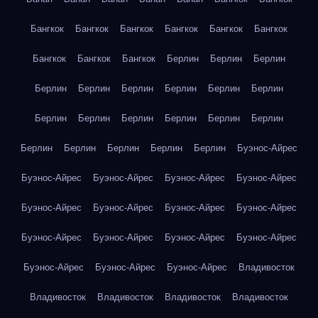
Бангкок
Бангкок
Бангкок
Бангкок
Бангкок
Бангкок
Бангкок
Бангкок
Бангкок
Берлин
Берлин
Берлин
Берлин
Берлин
Берлин
Берлин
Берлин
Берлин
Берлин
Берлин
Берлин
Берлин
Берлин
Берлин
Берлин
Берлин
Берлин
Берлин
Берлин
Буэнос-Айрес
Буэнос-Айрес
Буэнос-Айрес
Буэнос-Айрес
Буэнос-Айрес
Буэнос-Айрес
Буэнос-Айрес
Буэнос-Айрес
Буэнос-Айрес
Буэнос-Айрес
Буэнос-Айрес
Буэнос-Айрес
Буэнос-Айрес
Буэнос-Айрес
Буэнос-Айрес
Буэнос-Айрес
Владивосток
Владивосток
Владивосток
Владивосток
Владивосток