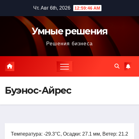
Перейти
Чт. Авг 6th, 2026
12:59:47 AM
к
содержимому
Умные решения
Решения бизнеса
Буэнос-Айрес
Температура: -29.3°C, Осадки: 27.1 мм, Ветер: 21.2