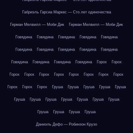
Габриэль Гарсиа Маркес — Сто лет одиночества
Герман Мелвилл — Моби Дик
Герман Мелвилл — Моби Дик
Говядина
Говядина
Говядина
Говядина
Говядина
Говядина
Говядина
Говядина
Говядина
Говядина
Говядина
Говядина
Говядина
Говядина
Горох
Горох
Горох
Горох
Горох
Горох
Горох
Горох
Горох
Горох
Горох
Горох
Горох
Груша
Груша
Груша
Груша
Груша
Груша
Груша
Груша
Груша
Груша
Груша
Груша
Груша
Груша
Груша
Груша
Даниэль Дефо — Робинзон Крузо