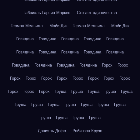
Габриэль Гарсиа Маркес — Сто лет одиночества
Герман Мелвилл — Моби Дик
Герман Мелвилл — Моби Дик
Говядина
Говядина
Говядина
Говядина
Говядина
Говядина
Говядина
Говядина
Говядина
Говядина
Говядина
Говядина
Говядина
Говядина
Горох
Горох
Горох
Горох
Горох
Горох
Горох
Горох
Горох
Горох
Горох
Горох
Горох
Груша
Груша
Груша
Груша
Груша
Груша
Груша
Груша
Груша
Груша
Груша
Груша
Груша
Груша
Груша
Груша
Даниэль Дефо — Робинзон Крузо