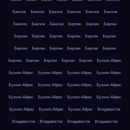
Бангкок
Бангкок
Бангкок
Бангкок
Бангкок
Бангкок
Бангкок
Бангкок
Бангкок
Берлин
Берлин
Берлин
Берлин
Берлин
Берлин
Берлин
Берлин
Берлин
Берлин
Берлин
Берлин
Берлин
Берлин
Берлин
Берлин
Берлин
Берлин
Берлин
Берлин
Буэнос-Айрес
Буэнос-Айрес
Буэнос-Айрес
Буэнос-Айрес
Буэнос-Айрес
Буэнос-Айрес
Буэнос-Айрес
Буэнос-Айрес
Буэнос-Айрес
Буэнос-Айрес
Буэнос-Айрес
Буэнос-Айрес
Буэнос-Айрес
Буэнос-Айрес
Буэнос-Айрес
Буэнос-Айрес
Владивосток
Владивосток
Владивосток
Владивосток
Владивосток