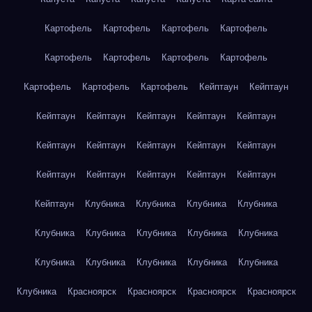
Картофель
Картофель
Картофель
Картофель
Картофель
Картофель
Картофель
Картофель
Картофель
Картофель
Картофель
Кейптаун
Кейптаун
Кейптаун
Кейптаун
Кейптаун
Кейптаун
Кейптаун
Кейптаун
Кейптаун
Кейптаун
Кейптаун
Кейптаун
Кейптаун
Кейптаун
Кейптаун
Кейптаун
Кейптаун
Кейптаун
Клубника
Клубника
Клубника
Клубника
Клубника
Клубника
Клубника
Клубника
Клубника
Клубника
Клубника
Клубника
Клубника
Клубника
Клубника
Красноярск
Красноярск
Красноярск
Красноярск