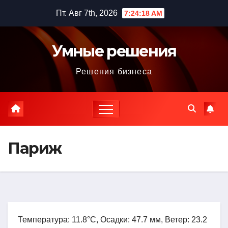
Перейти
Пт. Авг 7th, 2026
7:24:19 AM
к
содержимому
Умные решения
Решения бизнеса
Париж
Температура: 11.8°C, Осадки: 47.7 мм, Ветер: 23.2