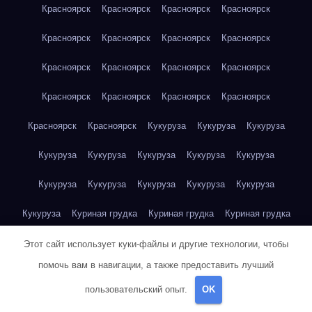
Красноярск
Красноярск
Красноярск
Красноярск
Красноярск
Красноярск
Красноярск
Красноярск
Красноярск
Красноярск
Красноярск
Красноярск
Красноярск
Красноярск
Красноярск
Красноярск
Красноярск
Красноярск
Кукуруза
Кукуруза
Кукуруза
Кукуруза
Кукуруза
Кукуруза
Кукуруза
Кукуруза
Кукуруза
Кукуруза
Кукуруза
Кукуруза
Кукуруза
Кукуруза
Куриная грудка
Куриная грудка
Куриная грудка
Куриная грудка
Куриная грудка
Куриная грудка
Этот сайт использует куки-файлы и другие технологии, чтобы
помочь вам в навигации, а также предоставить лучший
Куриная грудка
Куриная грудка
Куриная грудка
пользовательский опыт.
OK
Куриная грудка
Куриная грудка
Куриная грудка