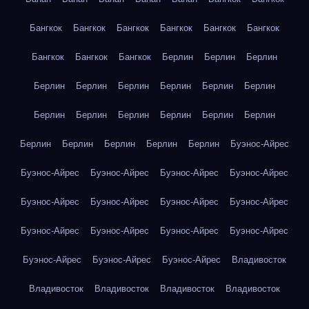
Бангкок
Бангкок
Бангкок
Бангкок
Бангкок
Бангкок
Бангкок
Бангкок
Бангкок
Берлин
Берлин
Берлин
Берлин
Берлин
Берлин
Берлин
Берлин
Берлин
Берлин
Берлин
Берлин
Берлин
Берлин
Берлин
Берлин
Берлин
Берлин
Берлин
Берлин
Буэнос-Айрес
Буэнос-Айрес
Буэнос-Айрес
Буэнос-Айрес
Буэнос-Айрес
Буэнос-Айрес
Буэнос-Айрес
Буэнос-Айрес
Буэнос-Айрес
Буэнос-Айрес
Буэнос-Айрес
Буэнос-Айрес
Буэнос-Айрес
Буэнос-Айрес
Буэнос-Айрес
Буэнос-Айрес
Владивосток
Владивосток
Владивосток
Владивосток
Владивосток