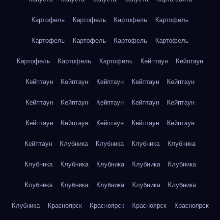
Картофель
Картофель
Картофель
Картофель
Картофель
Картофель
Картофель
Картофель
Картофель
Картофель
Картофель
Кейптаун
Кейптаун
Кейптаун
Кейптаун
Кейптаун
Кейптаун
Кейптаун
Кейптаун
Кейптаун
Кейптаун
Кейптаун
Кейптаун
Кейптаун
Кейптаун
Кейптаун
Кейптаун
Кейптаун
Кейптаун
Клубника
Клубника
Клубника
Клубника
Клубника
Клубника
Клубника
Клубника
Клубника
Клубника
Клубника
Клубника
Клубника
Клубника
Клубника
Красноярск
Красноярск
Красноярск
Красноярск