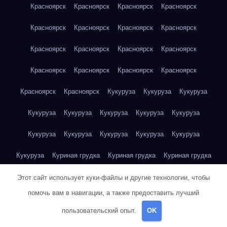
Красноярск
Красноярск
Красноярск
Красноярск
Красноярск
Красноярск
Красноярск
Красноярск
Красноярск
Красноярск
Красноярск
Красноярск
Красноярск
Красноярск
Красноярск
Красноярск
Красноярск
Красноярск
Кукуруза
Кукуруза
Кукуруза
Кукуруза
Кукуруза
Кукуруза
Кукуруза
Кукуруза
Кукуруза
Кукуруза
Кукуруза
Кукуруза
Кукуруза
Кукуруза
Куриная грудка
Куриная грудка
Куриная грудка
Куриная грудка
Куриная грудка
Куриная грудка
Этот сайт использует куки-файлы и другие технологии, чтобы
помочь вам в навигации, а также предоставить лучший
Куриная грудка
Куриная грудка
Куриная грудка
пользовательский опыт.
OK
Куриная грудка
Куриная грудка
Куриная грудка