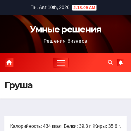
Перейти
Пн. Авг 10th, 2026
2:18:10 AM
к
содержимому
Умные решения
Решения бизнеса
Груша
Калорийность: 434 ккал, Белки: 39.3 г, Жиры: 35.6 г,