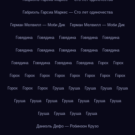
Габриэль Гарсиа Маркес — Сто лет одиночества
Герман Мелвилл — Моби Дик
Герман Мелвилл — Моби Дик
Говядина
Говядина
Говядина
Говядина
Говядина
Говядина
Говядина
Говядина
Говядина
Говядина
Говядина
Говядина
Говядина
Говядина
Горох
Горох
Горох
Горох
Горох
Горох
Горох
Горох
Горох
Горох
Горох
Горох
Горох
Груша
Груша
Груша
Груша
Груша
Груша
Груша
Груша
Груша
Груша
Груша
Груша
Груша
Груша
Груша
Груша
Даниэль Дефо — Робинзон Крузо