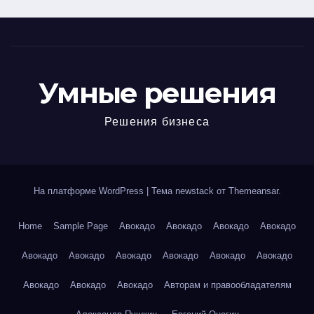
Умные решения
Решения бизнеса
На платформе WordPress
|
Тема newstack от
Themeansar
.
Home
Sample Page
Авокадо
Авокадо
Авокадо
Авокадо
Авокадо
Авокадо
Авокадо
Авокадо
Авокадо
Авокадо
Авокадо
Авокадо
Авокадо
Авторам и правообладателям