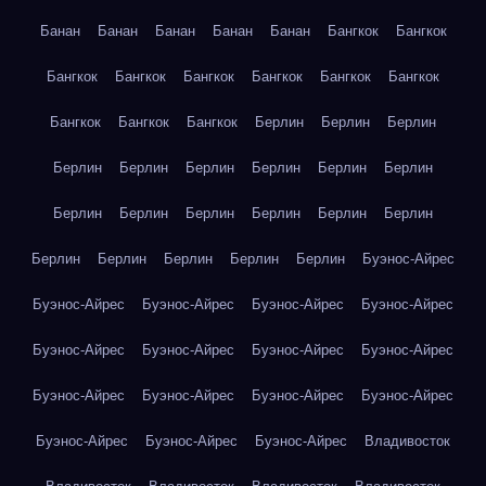
Банан
Банан
Банан
Банан
Банан
Бангкок
Бангкок
Бангкок
Бангкок
Бангкок
Бангкок
Бангкок
Бангкок
Бангкок
Бангкок
Бангкок
Берлин
Берлин
Берлин
Берлин
Берлин
Берлин
Берлин
Берлин
Берлин
Берлин
Берлин
Берлин
Берлин
Берлин
Берлин
Берлин
Берлин
Берлин
Берлин
Берлин
Буэнос-Айрес
Буэнос-Айрес
Буэнос-Айрес
Буэнос-Айрес
Буэнос-Айрес
Буэнос-Айрес
Буэнос-Айрес
Буэнос-Айрес
Буэнос-Айрес
Буэнос-Айрес
Буэнос-Айрес
Буэнос-Айрес
Буэнос-Айрес
Буэнос-Айрес
Буэнос-Айрес
Буэнос-Айрес
Владивосток