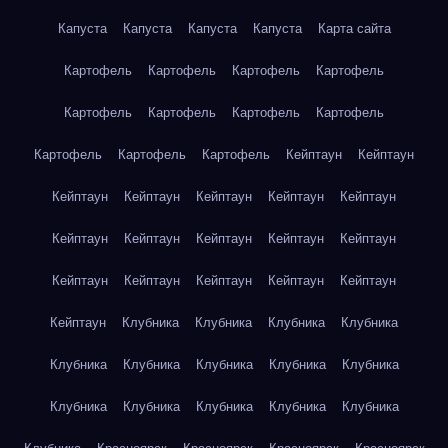
Капуста
Капуста
Капуста
Капуста
Карта сайта
Картофель
Картофель
Картофель
Картофель
Картофель
Картофель
Картофель
Картофель
Картофель
Картофель
Картофель
Кейптаун
Кейптаун
Кейптаун
Кейптаун
Кейптаун
Кейптаун
Кейптаун
Кейптаун
Кейптаун
Кейптаун
Кейптаун
Кейптаун
Кейптаун
Кейптаун
Кейптаун
Кейптаун
Кейптаун
Кейптаун
Клубника
Клубника
Клубника
Клубника
Клубника
Клубника
Клубника
Клубника
Клубника
Клубника
Клубника
Клубника
Клубника
Клубника