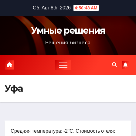
Перейти
Сб. Авг 8th, 2026
4:56:50 AM
к
содержимому
Умные решения
Решения бизнеса
Уфа
Средняя температура: -2°C, Стоимость отеля: