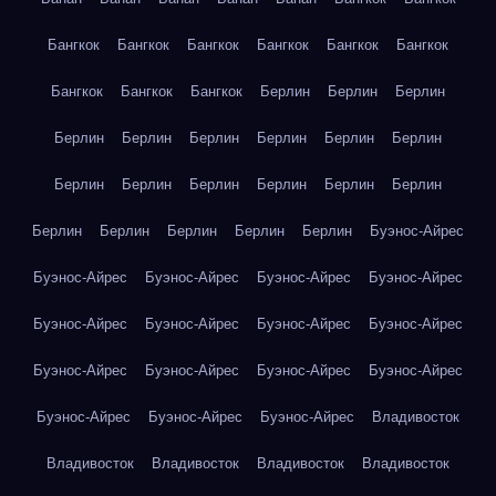
Бангкок
Бангкок
Бангкок
Бангкок
Бангкок
Бангкок
Бангкок
Бангкок
Бангкок
Берлин
Берлин
Берлин
Берлин
Берлин
Берлин
Берлин
Берлин
Берлин
Берлин
Берлин
Берлин
Берлин
Берлин
Берлин
Берлин
Берлин
Берлин
Берлин
Берлин
Буэнос-Айрес
Буэнос-Айрес
Буэнос-Айрес
Буэнос-Айрес
Буэнос-Айрес
Буэнос-Айрес
Буэнос-Айрес
Буэнос-Айрес
Буэнос-Айрес
Буэнос-Айрес
Буэнос-Айрес
Буэнос-Айрес
Буэнос-Айрес
Буэнос-Айрес
Буэнос-Айрес
Буэнос-Айрес
Владивосток
Владивосток
Владивосток
Владивосток
Владивосток