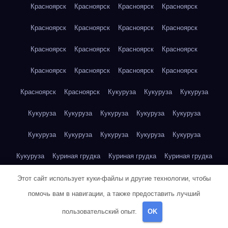
Красноярск
Красноярск
Красноярск
Красноярск
Красноярск
Красноярск
Красноярск
Красноярск
Красноярск
Красноярск
Красноярск
Красноярск
Красноярск
Красноярск
Красноярск
Красноярск
Красноярск
Красноярск
Кукуруза
Кукуруза
Кукуруза
Кукуруза
Кукуруза
Кукуруза
Кукуруза
Кукуруза
Кукуруза
Кукуруза
Кукуруза
Кукуруза
Кукуруза
Кукуруза
Куриная грудка
Куриная грудка
Куриная грудка
Куриная грудка
Куриная грудка
Куриная грудка
Этот сайт использует куки-файлы и другие технологии, чтобы
помочь вам в навигации, а также предоставить лучший
Куриная грудка
Куриная грудка
Куриная грудка
пользовательский опыт.
OK
Куриная грудка
Куриная грудка
Куриная грудка