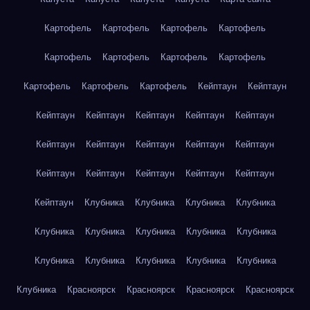
Картофель
Картофель
Картофель
Картофель
Картофель
Картофель
Картофель
Картофель
Картофель
Картофель
Картофель
Кейптаун
Кейптаун
Кейптаун
Кейптаун
Кейптаун
Кейптаун
Кейптаун
Кейптаун
Кейптаун
Кейптаун
Кейптаун
Кейптаун
Кейптаун
Кейптаун
Кейптаун
Кейптаун
Кейптаун
Кейптаун
Клубника
Клубника
Клубника
Клубника
Клубника
Клубника
Клубника
Клубника
Клубника
Клубника
Клубника
Клубника
Клубника
Клубника
Клубника
Красноярск
Красноярск
Красноярск
Красноярск