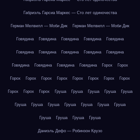
Габриэль Гарсиа Маркес — Сто лет одиночества
Герман Мелвилл — Моби Дик
Герман Мелвилл — Моби Дик
Говядина
Говядина
Говядина
Говядина
Говядина
Говядина
Говядина
Говядина
Говядина
Говядина
Говядина
Говядина
Говядина
Говядина
Горох
Горох
Горох
Горох
Горох
Горох
Горох
Горох
Горох
Горох
Горох
Горох
Горох
Груша
Груша
Груша
Груша
Груша
Груша
Груша
Груша
Груша
Груша
Груша
Груша
Груша
Груша
Груша
Груша
Даниэль Дефо — Робинзон Крузо