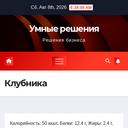
Перейти
Сб. Авг 8th, 2026
6:38:09 AM
к
содержимому
Умные решения
Решения бизнеса
Клубника
Калорийность: 50 ккал, Белки: 12.4 г, Жиры: 2.4 г,