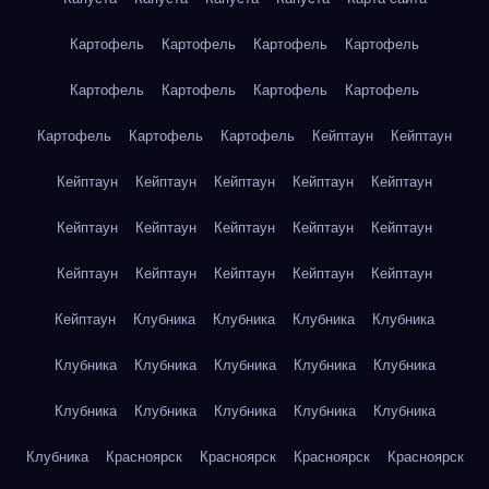
Картофель
Картофель
Картофель
Картофель
Картофель
Картофель
Картофель
Картофель
Картофель
Картофель
Картофель
Кейптаун
Кейптаун
Кейптаун
Кейптаун
Кейптаун
Кейптаун
Кейптаун
Кейптаун
Кейптаун
Кейптаун
Кейптаун
Кейптаун
Кейптаун
Кейптаун
Кейптаун
Кейптаун
Кейптаун
Кейптаун
Клубника
Клубника
Клубника
Клубника
Клубника
Клубника
Клубника
Клубника
Клубника
Клубника
Клубника
Клубника
Клубника
Клубника
Клубника
Красноярск
Красноярск
Красноярск
Красноярск