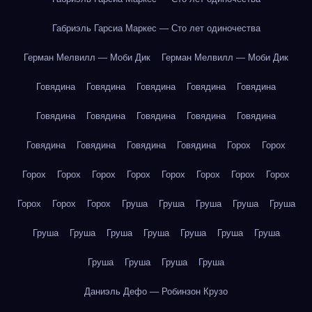
Габриэль Гарсиа Маркес — Сто лет одиночества
Герман Мелвилл — Моби Дик
Герман Мелвилл — Моби Дик
Говядина
Говядина
Говядина
Говядина
Говядина
Говядина
Говядина
Говядина
Говядина
Говядина
Говядина
Говядина
Говядина
Говядина
Горох
Горох
Горох
Горох
Горох
Горох
Горох
Горох
Горох
Горох
Горох
Горох
Горох
Груша
Груша
Груша
Груша
Груша
Груша
Груша
Груша
Груша
Груша
Груша
Груша
Груша
Груша
Груша
Груша
Даниэль Дефо — Робинзон Крузо