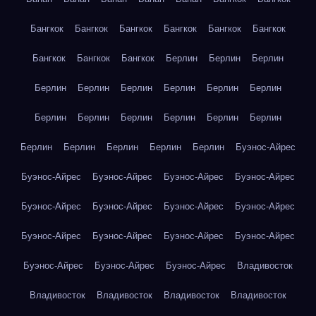
Бангкок
Бангкок
Бангкок
Бангкок
Бангкок
Бангкок
Бангкок
Бангкок
Бангкок
Берлин
Берлин
Берлин
Берлин
Берлин
Берлин
Берлин
Берлин
Берлин
Берлин
Берлин
Берлин
Берлин
Берлин
Берлин
Берлин
Берлин
Берлин
Берлин
Берлин
Буэнос-Айрес
Буэнос-Айрес
Буэнос-Айрес
Буэнос-Айрес
Буэнос-Айрес
Буэнос-Айрес
Буэнос-Айрес
Буэнос-Айрес
Буэнос-Айрес
Буэнос-Айрес
Буэнос-Айрес
Буэнос-Айрес
Буэнос-Айрес
Буэнос-Айрес
Буэнос-Айрес
Буэнос-Айрес
Владивосток
Владивосток
Владивосток
Владивосток
Владивосток