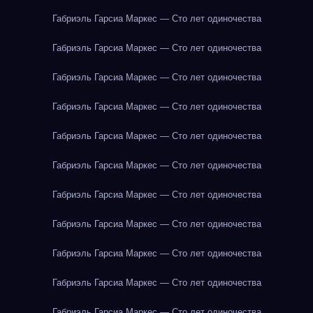
Габриэль Гарсиа Маркес — Сто лет одиночества
Габриэль Гарсиа Маркес — Сто лет одиночества
Габриэль Гарсиа Маркес — Сто лет одиночества
Габриэль Гарсиа Маркес — Сто лет одиночества
Габриэль Гарсиа Маркес — Сто лет одиночества
Габриэль Гарсиа Маркес — Сто лет одиночества
Габриэль Гарсиа Маркес — Сто лет одиночества
Габриэль Гарсиа Маркес — Сто лет одиночества
Габриэль Гарсиа Маркес — Сто лет одиночества
Габриэль Гарсиа Маркес — Сто лет одиночества
Габриэль Гарсиа Маркес — Сто лет одиночества