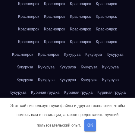
Красноярск
Красноярск
Красноярск
Красноярск
Красноярск
Красноярск
Красноярск
Красноярск
Красноярск
Красноярск
Красноярск
Красноярск
Красноярск
Красноярск
Красноярск
Красноярск
Красноярск
Красноярск
Кукуруза
Кукуруза
Кукуруза
Кукуруза
Кукуруза
Кукуруза
Кукуруза
Кукуруза
Кукуруза
Кукуруза
Кукуруза
Кукуруза
Кукуруза
Кукуруза
Куриная грудка
Куриная грудка
Куриная грудка
Куриная грудка
Куриная грудка
Куриная грудка
Этот сайт использует куки-файлы и другие технологии, чтобы
помочь вам в навигации, а также предоставить лучший
Куриная грудка
Куриная грудка
Куриная грудка
пользовательский опыт.
OK
Куриная грудка
Куриная грудка
Куриная грудка