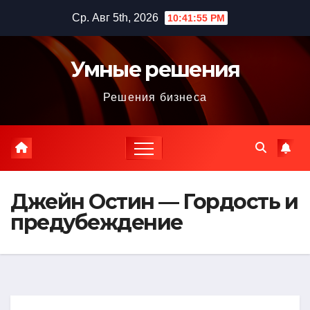
Перейти
Ср. Авг 5th, 2026
10:41:56 PM
к
содержимому
Умные решения
Решения бизнеса
Джейн Остин — Гордость и
предубеждение