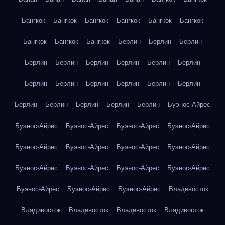
Бангкок
Бангкок
Бангкок
Бангкок
Бангкок
Бангкок
Бангкок
Бангкок
Бангкок
Берлин
Берлин
Берлин
Берлин
Берлин
Берлин
Берлин
Берлин
Берлин
Берлин
Берлин
Берлин
Берлин
Берлин
Берлин
Берлин
Берлин
Берлин
Берлин
Берлин
Буэнос-Айрес
Буэнос-Айрес
Буэнос-Айрес
Буэнос-Айрес
Буэнос-Айрес
Буэнос-Айрес
Буэнос-Айрес
Буэнос-Айрес
Буэнос-Айрес
Буэнос-Айрес
Буэнос-Айрес
Буэнос-Айрес
Буэнос-Айрес
Буэнос-Айрес
Буэнос-Айрес
Буэнос-Айрес
Владивосток
Владивосток
Владивосток
Владивосток
Владивосток