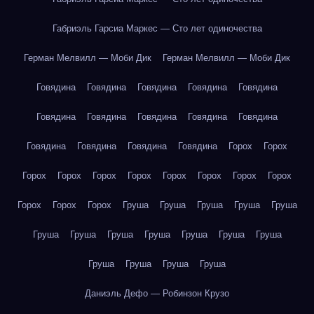
Габриэль Гарсиа Маркес — Сто лет одиночества
Герман Мелвилл — Моби Дик
Герман Мелвилл — Моби Дик
Говядина
Говядина
Говядина
Говядина
Говядина
Говядина
Говядина
Говядина
Говядина
Говядина
Говядина
Говядина
Говядина
Говядина
Горох
Горох
Горох
Горох
Горох
Горох
Горох
Горох
Горох
Горох
Горох
Горох
Горох
Груша
Груша
Груша
Груша
Груша
Груша
Груша
Груша
Груша
Груша
Груша
Груша
Груша
Груша
Груша
Груша
Даниэль Дефо — Робинзон Крузо