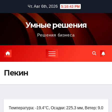
Перейти
Чт. Авг 6th, 2026
5:10:44 PM
к
содержимому
Умные решения
Решения бизнеса
Пекин
Температура: -19.4°C, Осадки: 225.3 мм, Ветер: 9.0