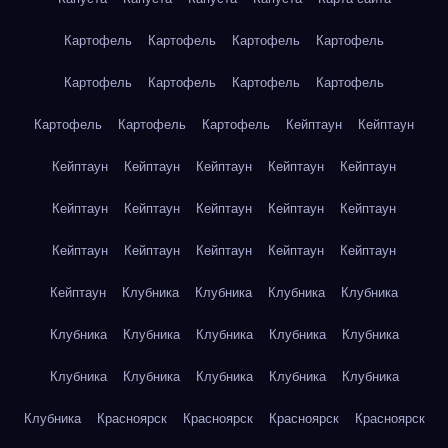
Картофель
Картофель
Картофель
Картофель
Картофель
Картофель
Картофель
Картофель
Картофель
Картофель
Картофель
Кейптаун
Кейптаун
Кейптаун
Кейптаун
Кейптаун
Кейптаун
Кейптаун
Кейптаун
Кейптаун
Кейптаун
Кейптаун
Кейптаун
Кейптаун
Кейптаун
Кейптаун
Кейптаун
Кейптаун
Кейптаун
Клубника
Клубника
Клубника
Клубника
Клубника
Клубника
Клубника
Клубника
Клубника
Клубника
Клубника
Клубника
Клубника
Клубника
Клубника
Красноярск
Красноярск
Красноярск
Красноярск