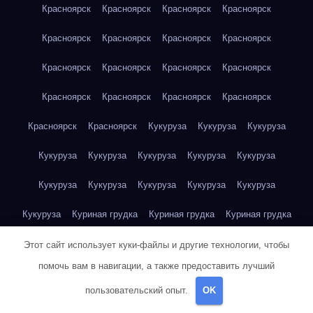
Красноярск
Красноярск
Красноярск
Красноярск
Красноярск
Красноярск
Красноярск
Красноярск
Красноярск
Красноярск
Красноярск
Красноярск
Красноярск
Красноярск
Красноярск
Красноярск
Красноярск
Красноярск
Кукуруза
Кукуруза
Кукуруза
Кукуруза
Кукуруза
Кукуруза
Кукуруза
Кукуруза
Кукуруза
Кукуруза
Кукуруза
Кукуруза
Кукуруза
Кукуруза
Куриная грудка
Куриная грудка
Куриная грудка
Куриная грудка
Куриная грудка
Куриная грудка
Этот сайт использует куки-файлы и другие технологии, чтобы
помочь вам в навигации, а также предоставить лучший
Куриная грудка
Куриная грудка
Куриная грудка
пользовательский опыт.
OK
Куриная грудка
Куриная грудка
Куриная грудка