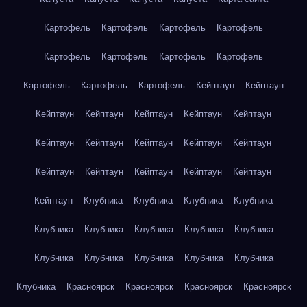
Картофель
Картофель
Картофель
Картофель
Картофель
Картофель
Картофель
Картофель
Картофель
Картофель
Картофель
Кейптаун
Кейптаун
Кейптаун
Кейптаун
Кейптаун
Кейптаун
Кейптаун
Кейптаун
Кейптаун
Кейптаун
Кейптаун
Кейптаун
Кейптаун
Кейптаун
Кейптаун
Кейптаун
Кейптаун
Кейптаун
Клубника
Клубника
Клубника
Клубника
Клубника
Клубника
Клубника
Клубника
Клубника
Клубника
Клубника
Клубника
Клубника
Клубника
Клубника
Красноярск
Красноярск
Красноярск
Красноярск