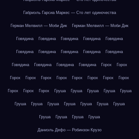
Габриэль Гарсиа Маркес — Сто лет одиночества
Герман Мелвилл — Моби Дик
Герман Мелвилл — Моби Дик
Говядина
Говядина
Говядина
Говядина
Говядина
Говядина
Говядина
Говядина
Говядина
Говядина
Говядина
Говядина
Говядина
Говядина
Горох
Горох
Горох
Горох
Горох
Горох
Горох
Горох
Горох
Горох
Горох
Горох
Горох
Груша
Груша
Груша
Груша
Груша
Груша
Груша
Груша
Груша
Груша
Груша
Груша
Груша
Груша
Груша
Груша
Даниэль Дефо — Робинзон Крузо