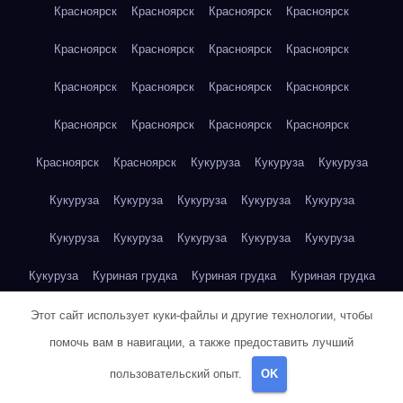
Красноярск
Красноярск
Красноярск
Красноярск
Красноярск
Красноярск
Красноярск
Красноярск
Красноярск
Красноярск
Красноярск
Красноярск
Красноярск
Красноярск
Красноярск
Красноярск
Красноярск
Красноярск
Кукуруза
Кукуруза
Кукуруза
Кукуруза
Кукуруза
Кукуруза
Кукуруза
Кукуруза
Кукуруза
Кукуруза
Кукуруза
Кукуруза
Кукуруза
Кукуруза
Куриная грудка
Куриная грудка
Куриная грудка
Куриная грудка
Куриная грудка
Куриная грудка
Этот сайт использует куки-файлы и другие технологии, чтобы
помочь вам в навигации, а также предоставить лучший
Куриная грудка
Куриная грудка
Куриная грудка
пользовательский опыт.
OK
Куриная грудка
Куриная грудка
Куриная грудка