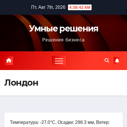
Перейти
Пт. Авг 7th, 2026
4:38:43 AM
к
содержимому
Умные решения
Решения бизнеса
Лондон
Температура: -27.0°C, Осадки: 298.3 мм, Ветер: