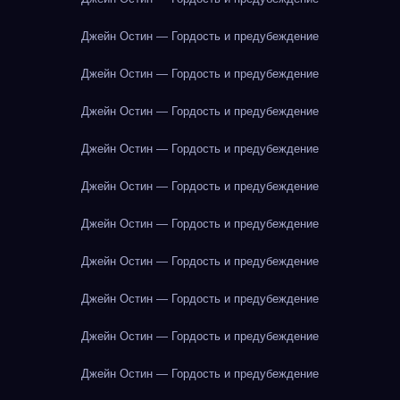
Джейн Остин — Гордость и предубеждение
Джейн Остин — Гордость и предубеждение
Джейн Остин — Гордость и предубеждение
Джейн Остин — Гордость и предубеждение
Джейн Остин — Гордость и предубеждение
Джейн Остин — Гордость и предубеждение
Джейн Остин — Гордость и предубеждение
Джейн Остин — Гордость и предубеждение
Джейн Остин — Гордость и предубеждение
Джейн Остин — Гордость и предубеждение