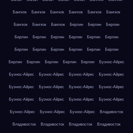
Бангкок
Бангкок
Бангкок
Бангкок
Бангкок
Бангкок
Бангкок
Бангкок
Бангкок
Берлин
Берлин
Берлин
Берлин
Берлин
Берлин
Берлин
Берлин
Берлин
Берлин
Берлин
Берлин
Берлин
Берлин
Берлин
Берлин
Берлин
Берлин
Берлин
Берлин
Буэнос-Айрес
Буэнос-Айрес
Буэнос-Айрес
Буэнос-Айрес
Буэнос-Айрес
Буэнос-Айрес
Буэнос-Айрес
Буэнос-Айрес
Буэнос-Айрес
Буэнос-Айрес
Буэнос-Айрес
Буэнос-Айрес
Буэнос-Айрес
Буэнос-Айрес
Буэнос-Айрес
Буэнос-Айрес
Владивосток
Владивосток
Владивосток
Владивосток
Владивосток