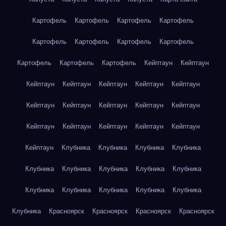
Картофель
Картофель
Картофель
Картофель
Картофель
Картофель
Картофель
Картофель
Картофель
Картофель
Картофель
Кейптаун
Кейптаун
Кейптаун
Кейптаун
Кейптаун
Кейптаун
Кейптаун
Кейптаун
Кейптаун
Кейптаун
Кейптаун
Кейптаун
Кейптаун
Кейптаун
Кейптаун
Кейптаун
Кейптаун
Кейптаун
Клубника
Клубника
Клубника
Клубника
Клубника
Клубника
Клубника
Клубника
Клубника
Клубника
Клубника
Клубника
Клубника
Клубника
Клубника
Красноярск
Красноярск
Красноярск
Красноярск