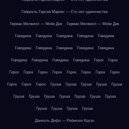
Габриэль Гарсиа Маркес — Сто лет одиночества
Герман Мелвилл — Моби Дик
Герман Мелвилл — Моби Дик
Говядина
Говядина
Говядина
Говядина
Говядина
Говядина
Говядина
Говядина
Говядина
Говядина
Говядина
Говядина
Говядина
Говядина
Горох
Горох
Горох
Горох
Горох
Горох
Горох
Горох
Горох
Горох
Горох
Горох
Горох
Груша
Груша
Груша
Груша
Груша
Груша
Груша
Груша
Груша
Груша
Груша
Груша
Груша
Груша
Груша
Груша
Даниэль Дефо — Робинзон Крузо