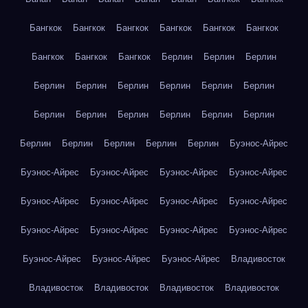
Бангкок
Бангкок
Бангкок
Бангкок
Бангкок
Бангкок
Бангкок
Бангкок
Бангкок
Берлин
Берлин
Берлин
Берлин
Берлин
Берлин
Берлин
Берлин
Берлин
Берлин
Берлин
Берлин
Берлин
Берлин
Берлин
Берлин
Берлин
Берлин
Берлин
Берлин
Буэнос-Айрес
Буэнос-Айрес
Буэнос-Айрес
Буэнос-Айрес
Буэнос-Айрес
Буэнос-Айрес
Буэнос-Айрес
Буэнос-Айрес
Буэнос-Айрес
Буэнос-Айрес
Буэнос-Айрес
Буэнос-Айрес
Буэнос-Айрес
Буэнос-Айрес
Буэнос-Айрес
Буэнос-Айрес
Владивосток
Владивосток
Владивосток
Владивосток
Владивосток