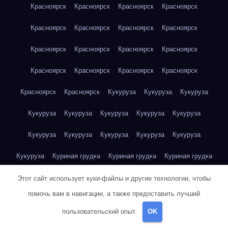
Красноярск
Красноярск
Красноярск
Красноярск
Красноярск
Красноярск
Красноярск
Красноярск
Красноярск
Красноярск
Красноярск
Красноярск
Красноярск
Красноярск
Красноярск
Красноярск
Красноярск
Красноярск
Кукуруза
Кукуруза
Кукуруза
Кукуруза
Кукуруза
Кукуруза
Кукуруза
Кукуруза
Кукуруза
Кукуруза
Кукуруза
Кукуруза
Кукуруза
Кукуруза
Куриная грудка
Куриная грудка
Куриная грудка
Куриная грудка
Куриная грудка
Куриная грудка
Этот сайт использует куки-файлы и другие технологии, чтобы
помочь вам в навигации, а также предоставить лучший
Куриная грудка
Куриная грудка
Куриная грудка
пользовательский опыт.
OK
Куриная грудка
Куриная грудка
Куриная грудка