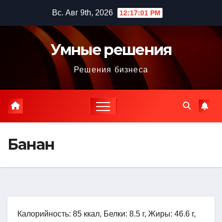
Перейти
Вс. Авг 9th, 2026
12:17:02 PM
к
содержимому
Умные решения
Решения бизнеса
Банан
Калорийность: 85 ккал, Белки: 8.5 г, Жиры: 46.6 г,