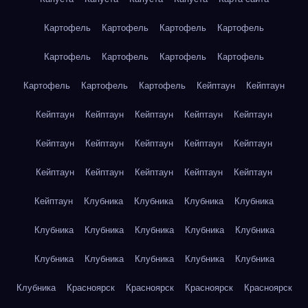
Картофель
Картофель
Картофель
Картофель
Картофель
Картофель
Картофель
Картофель
Картофель
Картофель
Картофель
Кейптаун
Кейптаун
Кейптаун
Кейптаун
Кейптаун
Кейптаун
Кейптаун
Кейптаун
Кейптаун
Кейптаун
Кейптаун
Кейптаун
Кейптаун
Кейптаун
Кейптаун
Кейптаун
Кейптаун
Кейптаун
Клубника
Клубника
Клубника
Клубника
Клубника
Клубника
Клубника
Клубника
Клубника
Клубника
Клубника
Клубника
Клубника
Клубника
Клубника
Красноярск
Красноярск
Красноярск
Красноярск