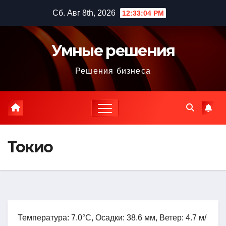
Перейти
Сб. Авг 8th, 2026
12:33:05 PM
к
содержимому
Умные решения
Решения бизнеса
Токио
Температура: 7.0°C, Осадки: 38.6 мм, Ветер: 4.7 м/