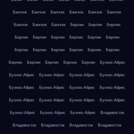
Бангкок
Бангкок
Бангкок
Бангкок
Бангкок
Бангкок
Бангкок
Бангкок
Бангкок
Берлин
Берлин
Берлин
Берлин
Берлин
Берлин
Берлин
Берлин
Берлин
Берлин
Берлин
Берлин
Берлин
Берлин
Берлин
Берлин
Берлин
Берлин
Берлин
Берлин
Буэнос-Айрес
Буэнос-Айрес
Буэнос-Айрес
Буэнос-Айрес
Буэнос-Айрес
Буэнос-Айрес
Буэнос-Айрес
Буэнос-Айрес
Буэнос-Айрес
Буэнос-Айрес
Буэнос-Айрес
Буэнос-Айрес
Буэнос-Айрес
Буэнос-Айрес
Буэнос-Айрес
Буэнос-Айрес
Владивосток
Владивосток
Владивосток
Владивосток
Владивосток