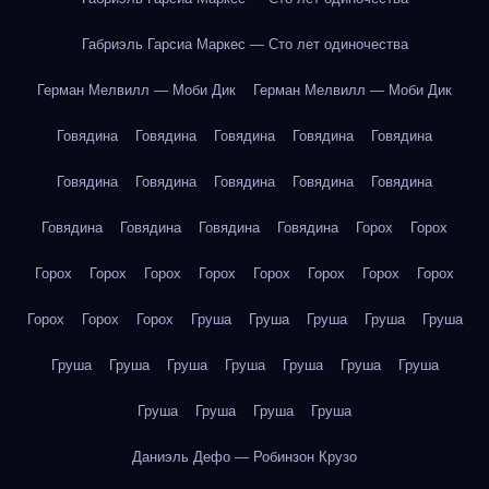
Габриэль Гарсиа Маркес — Сто лет одиночества
Герман Мелвилл — Моби Дик
Герман Мелвилл — Моби Дик
Говядина
Говядина
Говядина
Говядина
Говядина
Говядина
Говядина
Говядина
Говядина
Говядина
Говядина
Говядина
Говядина
Говядина
Горох
Горох
Горох
Горох
Горох
Горох
Горох
Горох
Горох
Горох
Горох
Горох
Горох
Груша
Груша
Груша
Груша
Груша
Груша
Груша
Груша
Груша
Груша
Груша
Груша
Груша
Груша
Груша
Груша
Даниэль Дефо — Робинзон Крузо