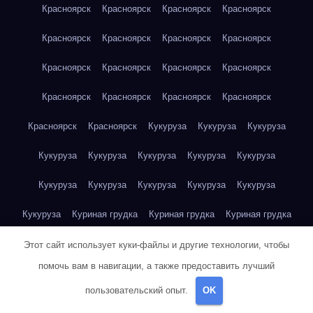
Красноярск
Красноярск
Красноярск
Красноярск
Красноярск
Красноярск
Красноярск
Красноярск
Красноярск
Красноярск
Красноярск
Красноярск
Красноярск
Красноярск
Красноярск
Красноярск
Красноярск
Красноярск
Кукуруза
Кукуруза
Кукуруза
Кукуруза
Кукуруза
Кукуруза
Кукуруза
Кукуруза
Кукуруза
Кукуруза
Кукуруза
Кукуруза
Кукуруза
Кукуруза
Куриная грудка
Куриная грудка
Куриная грудка
Куриная грудка
Куриная грудка
Куриная грудка
Этот сайт использует куки-файлы и другие технологии, чтобы
помочь вам в навигации, а также предоставить лучший
Куриная грудка
Куриная грудка
Куриная грудка
пользовательский опыт.
OK
Куриная грудка
Куриная грудка
Куриная грудка