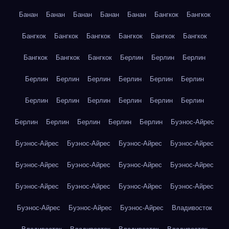
Банан
Банан
Банан
Банан
Банан
Бангкок
Бангкок
Бангкок
Бангкок
Бангкок
Бангкок
Бангкок
Бангкок
Бангкок
Бангкок
Бангкок
Берлин
Берлин
Берлин
Берлин
Берлин
Берлин
Берлин
Берлин
Берлин
Берлин
Берлин
Берлин
Берлин
Берлин
Берлин
Берлин
Берлин
Берлин
Берлин
Берлин
Буэнос-Айрес
Буэнос-Айрес
Буэнос-Айрес
Буэнос-Айрес
Буэнос-Айрес
Буэнос-Айрес
Буэнос-Айрес
Буэнос-Айрес
Буэнос-Айрес
Буэнос-Айрес
Буэнос-Айрес
Буэнос-Айрес
Буэнос-Айрес
Буэнос-Айрес
Буэнос-Айрес
Буэнос-Айрес
Владивосток