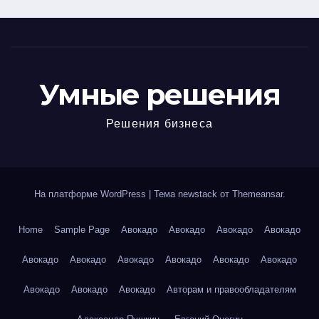
Умные решения
Решения бизнеса
На платформе WordPress
|
Тема newstack от
Themeansar
.
Home
Sample Page
Авокадо
Авокадо
Авокадо
Авокадо
Авокадо
Авокадо
Авокадо
Авокадо
Авокадо
Авокадо
Авокадо
Авокадо
Авокадо
Авторам и правообладателям