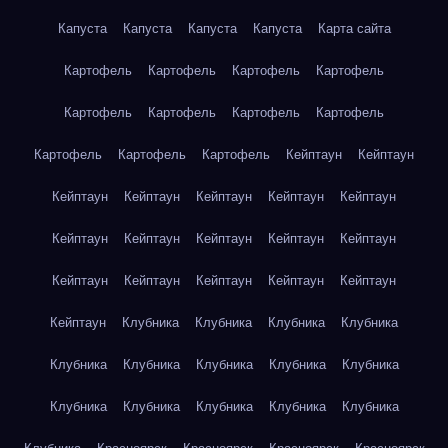
Капуста
Капуста
Капуста
Капуста
Карта сайта
Картофель
Картофель
Картофель
Картофель
Картофель
Картофель
Картофель
Картофель
Картофель
Картофель
Картофель
Кейптаун
Кейптаун
Кейптаун
Кейптаун
Кейптаун
Кейптаун
Кейптаун
Кейптаун
Кейптаун
Кейптаун
Кейптаун
Кейптаун
Кейптаун
Кейптаун
Кейптаун
Кейптаун
Кейптаун
Кейптаун
Клубника
Клубника
Клубника
Клубника
Клубника
Клубника
Клубника
Клубника
Клубника
Клубника
Клубника
Клубника
Клубника
Клубника