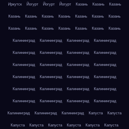
Иркутск
Йогурт
Йогурт
Йогурт
Казань
Казань
Казань
Казань
Казань
Казань
Казань
Казань
Казань
Казань
Казань
Казань
Казань
Казань
Казань
Казань
Казань
Калининград
Калининград
Калининград
Калининград
Калининград
Калининград
Калининград
Калининград
Калининград
Калининград
Калининград
Калининград
Калининград
Калининград
Калининград
Калининград
Калининград
Калининград
Калининград
Калининград
Калининград
Калининград
Калининград
Калининград
Калининград
Калининград
Калининград
Капуста
Капуста
Капуста
Капуста
Капуста
Капуста
Капуста
Капуста