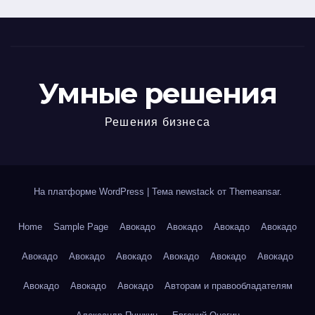
Умные решения
Решения бизнеса
На платформе WordPress
|
Тема newstack от
Themeansar
.
Home
Sample Page
Авокадо
Авокадо
Авокадо
Авокадо
Авокадо
Авокадо
Авокадо
Авокадо
Авокадо
Авокадо
Авокадо
Авокадо
Авокадо
Авторам и правообладателям