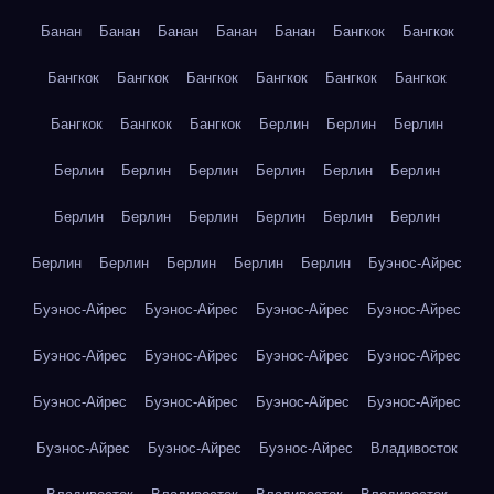
Банан
Банан
Банан
Банан
Банан
Бангкок
Бангкок
Бангкок
Бангкок
Бангкок
Бангкок
Бангкок
Бангкок
Бангкок
Бангкок
Бангкок
Берлин
Берлин
Берлин
Берлин
Берлин
Берлин
Берлин
Берлин
Берлин
Берлин
Берлин
Берлин
Берлин
Берлин
Берлин
Берлин
Берлин
Берлин
Берлин
Берлин
Буэнос-Айрес
Буэнос-Айрес
Буэнос-Айрес
Буэнос-Айрес
Буэнос-Айрес
Буэнос-Айрес
Буэнос-Айрес
Буэнос-Айрес
Буэнос-Айрес
Буэнос-Айрес
Буэнос-Айрес
Буэнос-Айрес
Буэнос-Айрес
Буэнос-Айрес
Буэнос-Айрес
Буэнос-Айрес
Владивосток