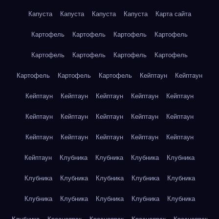
Капуста
Капуста
Капуста
Капуста
Карта сайта
Картофель
Картофель
Картофель
Картофель
Картофель
Картофель
Картофель
Картофель
Картофель
Картофель
Картофель
Кейптаун
Кейптаун
Кейптаун
Кейптаун
Кейптаун
Кейптаун
Кейптаун
Кейптаун
Кейптаун
Кейптаун
Кейптаун
Кейптаун
Кейптаун
Кейптаун
Кейптаун
Кейптаун
Кейптаун
Кейптаун
Клубника
Клубника
Клубника
Клубника
Клубника
Клубника
Клубника
Клубника
Клубника
Клубника
Клубника
Клубника
Клубника
Клубника