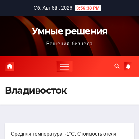
Перейти
Сб. Авг 8th, 2026
3:56:39 PM
к
содержимому
Умные решения
Решения бизнеса
Владивосток
Средняя температура: -1°C, Стоимость отеля: