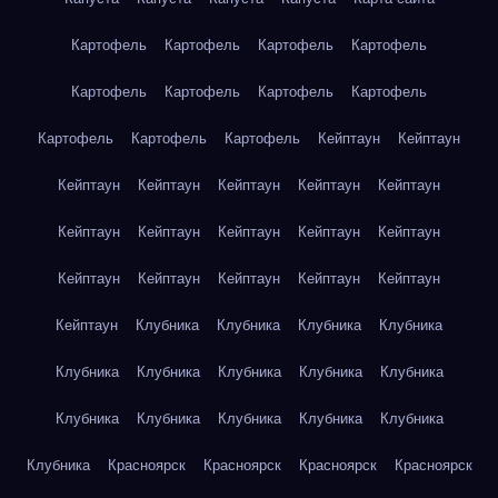
Картофель
Картофель
Картофель
Картофель
Картофель
Картофель
Картофель
Картофель
Картофель
Картофель
Картофель
Кейптаун
Кейптаун
Кейптаун
Кейптаун
Кейптаун
Кейптаун
Кейптаун
Кейптаун
Кейптаун
Кейптаун
Кейптаун
Кейптаун
Кейптаун
Кейптаун
Кейптаун
Кейптаун
Кейптаун
Кейптаун
Клубника
Клубника
Клубника
Клубника
Клубника
Клубника
Клубника
Клубника
Клубника
Клубника
Клубника
Клубника
Клубника
Клубника
Клубника
Красноярск
Красноярск
Красноярск
Красноярск