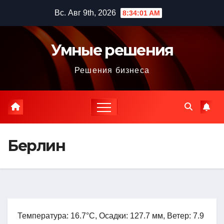
Перейти
Вс. Авг 9th, 2026
8:34:02 AM
к
содержимому
Умные решения
Решения бизнеса
Берлин
Температура: 16.7°C, Осадки: 127.7 мм, Ветер: 7.9