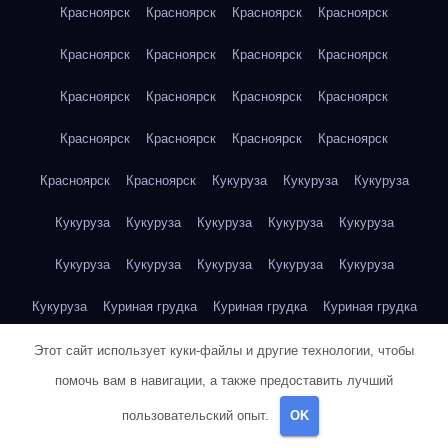
Красноярск
Красноярск
Красноярск
Красноярск
Красноярск
Красноярск
Красноярск
Красноярск
Красноярск
Красноярск
Красноярск
Красноярск
Красноярск
Красноярск
Красноярск
Красноярск
Красноярск
Красноярск
Кукуруза
Кукуруза
Кукуруза
Кукуруза
Кукуруза
Кукуруза
Кукуруза
Кукуруза
Кукуруза
Кукуруза
Кукуруза
Кукуруза
Кукуруза
Кукуруза
Куриная грудка
Куриная грудка
Куриная грудка
Куриная грудка
Куриная грудка
Куриная грудка
Этот сайт использует куки-файлы и другие технологии, чтобы
помочь вам в навигации, а также предоставить лучший
Куриная грудка
Куриная грудка
Куриная грудка
пользовательский опыт.
OK
Куриная грудка
Куриная грудка
Куриная грудка