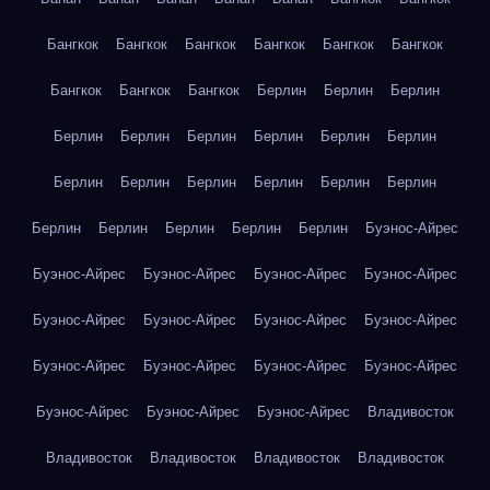
Бангкок
Бангкок
Бангкок
Бангкок
Бангкок
Бангкок
Бангкок
Бангкок
Бангкок
Берлин
Берлин
Берлин
Берлин
Берлин
Берлин
Берлин
Берлин
Берлин
Берлин
Берлин
Берлин
Берлин
Берлин
Берлин
Берлин
Берлин
Берлин
Берлин
Берлин
Буэнос-Айрес
Буэнос-Айрес
Буэнос-Айрес
Буэнос-Айрес
Буэнос-Айрес
Буэнос-Айрес
Буэнос-Айрес
Буэнос-Айрес
Буэнос-Айрес
Буэнос-Айрес
Буэнос-Айрес
Буэнос-Айрес
Буэнос-Айрес
Буэнос-Айрес
Буэнос-Айрес
Буэнос-Айрес
Владивосток
Владивосток
Владивосток
Владивосток
Владивосток