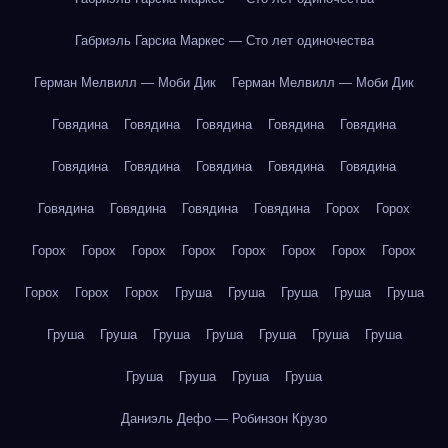
Габриэль Гарсиа Маркес — Сто лет одиночества
Герман Мелвилл — Моби Дик
Герман Мелвилл — Моби Дик
Говядина
Говядина
Говядина
Говядина
Говядина
Говядина
Говядина
Говядина
Говядина
Говядина
Говядина
Говядина
Говядина
Говядина
Горох
Горох
Горох
Горох
Горох
Горох
Горох
Горох
Горох
Горох
Горох
Горох
Горох
Груша
Груша
Груша
Груша
Груша
Груша
Груша
Груша
Груша
Груша
Груша
Груша
Груша
Груша
Груша
Груша
Даниэль Дефо — Робинзон Крузо