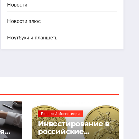
Новости
Новости плюс
Ноутбуки и планшеты
Бизнес И Инвестиции
Инвестирование в
ия
российские