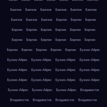
Бангкок
Бангкок
Бангкок
Бангкок
Бангкок
Бангкок
Бангкок
Бангкок
Бангкок
Берлин
Берлин
Берлин
Берлин
Берлин
Берлин
Берлин
Берлин
Берлин
Берлин
Берлин
Берлин
Берлин
Берлин
Берлин
Берлин
Берлин
Берлин
Берлин
Берлин
Буэнос-Айрес
Буэнос-Айрес
Буэнос-Айрес
Буэнос-Айрес
Буэнос-Айрес
Буэнос-Айрес
Буэнос-Айрес
Буэнос-Айрес
Буэнос-Айрес
Буэнос-Айрес
Буэнос-Айрес
Буэнос-Айрес
Буэнос-Айрес
Буэнос-Айрес
Буэнос-Айрес
Буэнос-Айрес
Владивосток
Владивосток
Владивосток
Владивосток
Владивосток