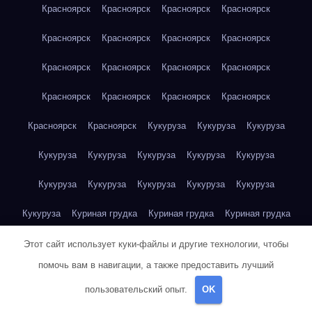
Красноярск
Красноярск
Красноярск
Красноярск
Красноярск
Красноярск
Красноярск
Красноярск
Красноярск
Красноярск
Красноярск
Красноярск
Красноярск
Красноярск
Красноярск
Красноярск
Красноярск
Красноярск
Кукуруза
Кукуруза
Кукуруза
Кукуруза
Кукуруза
Кукуруза
Кукуруза
Кукуруза
Кукуруза
Кукуруза
Кукуруза
Кукуруза
Кукуруза
Кукуруза
Куриная грудка
Куриная грудка
Куриная грудка
Куриная грудка
Куриная грудка
Куриная грудка
Этот сайт использует куки-файлы и другие технологии, чтобы
помочь вам в навигации, а также предоставить лучший
Куриная грудка
Куриная грудка
Куриная грудка
пользовательский опыт.
OK
Куриная грудка
Куриная грудка
Куриная грудка