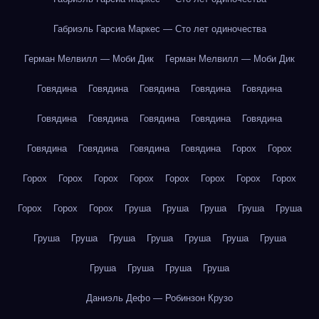
Габриэль Гарсиа Маркес — Сто лет одиночества
Герман Мелвилл — Моби Дик
Герман Мелвилл — Моби Дик
Говядина
Говядина
Говядина
Говядина
Говядина
Говядина
Говядина
Говядина
Говядина
Говядина
Говядина
Говядина
Говядина
Говядина
Горох
Горох
Горох
Горох
Горох
Горох
Горох
Горох
Горох
Горох
Горох
Горох
Горох
Груша
Груша
Груша
Груша
Груша
Груша
Груша
Груша
Груша
Груша
Груша
Груша
Груша
Груша
Груша
Груша
Даниэль Дефо — Робинзон Крузо