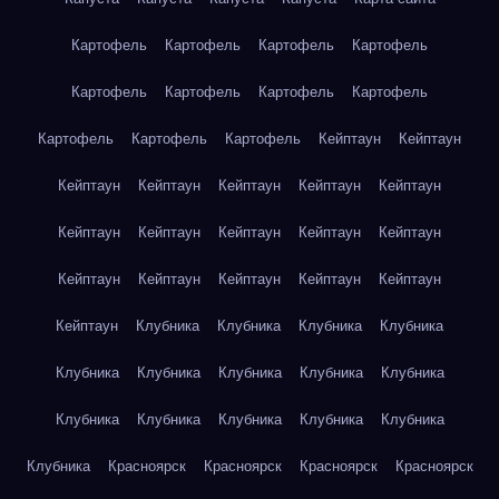
Картофель
Картофель
Картофель
Картофель
Картофель
Картофель
Картофель
Картофель
Картофель
Картофель
Картофель
Кейптаун
Кейптаун
Кейптаун
Кейптаун
Кейптаун
Кейптаун
Кейптаун
Кейптаун
Кейптаун
Кейптаун
Кейптаун
Кейптаун
Кейптаун
Кейптаун
Кейптаун
Кейптаун
Кейптаун
Кейптаун
Клубника
Клубника
Клубника
Клубника
Клубника
Клубника
Клубника
Клубника
Клубника
Клубника
Клубника
Клубника
Клубника
Клубника
Клубника
Красноярск
Красноярск
Красноярск
Красноярск