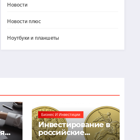
Новости
Новости плюс
Ноутбуки и планшеты
Бизнес И Инвестиции
Инвестирование в
ия
российские