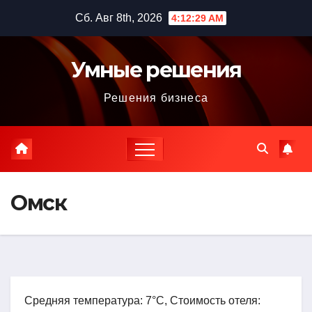
Перейти
Сб. Авг 8th, 2026
4:12:30 AM
к
содержимому
Умные решения
Решения бизнеса
Омск
Средняя температура: 7°C, Стоимость отеля: