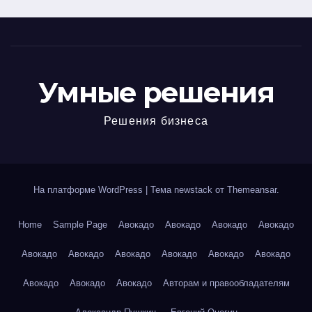
Умные решения
Решения бизнеса
На платформе WordPress
|
Тема newstack от
Themeansar
.
Home
Sample Page
Авокадо
Авокадо
Авокадо
Авокадо
Авокадо
Авокадо
Авокадо
Авокадо
Авокадо
Авокадо
Авокадо
Авокадо
Авокадо
Авторам и правообладателям