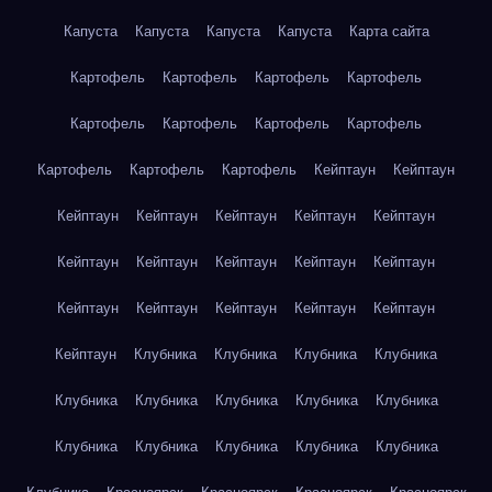
Капуста
Капуста
Капуста
Капуста
Карта сайта
Картофель
Картофель
Картофель
Картофель
Картофель
Картофель
Картофель
Картофель
Картофель
Картофель
Картофель
Кейптаун
Кейптаун
Кейптаун
Кейптаун
Кейптаун
Кейптаун
Кейптаун
Кейптаун
Кейптаун
Кейптаун
Кейптаун
Кейптаун
Кейптаун
Кейптаун
Кейптаун
Кейптаун
Кейптаун
Кейптаун
Клубника
Клубника
Клубника
Клубника
Клубника
Клубника
Клубника
Клубника
Клубника
Клубника
Клубника
Клубника
Клубника
Клубника