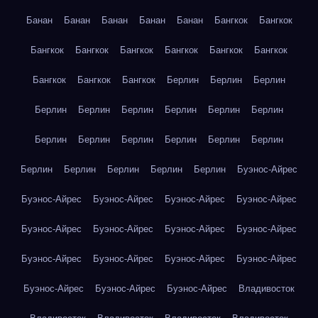
Банан
Банан
Банан
Банан
Банан
Бангкок
Бангкок
Бангкок
Бангкок
Бангкок
Бангкок
Бангкок
Бангкок
Бангкок
Бангкок
Бангкок
Берлин
Берлин
Берлин
Берлин
Берлин
Берлин
Берлин
Берлин
Берлин
Берлин
Берлин
Берлин
Берлин
Берлин
Берлин
Берлин
Берлин
Берлин
Берлин
Берлин
Буэнос-Айрес
Буэнос-Айрес
Буэнос-Айрес
Буэнос-Айрес
Буэнос-Айрес
Буэнос-Айрес
Буэнос-Айрес
Буэнос-Айрес
Буэнос-Айрес
Буэнос-Айрес
Буэнос-Айрес
Буэнос-Айрес
Буэнос-Айрес
Буэнос-Айрес
Буэнос-Айрес
Буэнос-Айрес
Владивосток