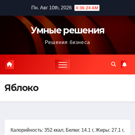
Перейти
Пн. Авг 10th, 2026
4:36:25 AM
к
содержимому
Умные решения
Решения бизнеса
Яблоко
Калорийность: 352 ккал, Белки: 14.1 г, Жиры: 27.1 г,