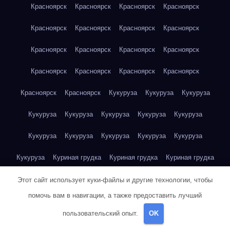
Красноярск
Красноярск
Красноярск
Красноярск
Красноярск
Красноярск
Красноярск
Красноярск
Красноярск
Красноярск
Красноярск
Красноярск
Красноярск
Красноярск
Красноярск
Красноярск
Красноярск
Красноярск
Кукуруза
Кукуруза
Кукуруза
Кукуруза
Кукуруза
Кукуруза
Кукуруза
Кукуруза
Кукуруза
Кукуруза
Кукуруза
Кукуруза
Кукуруза
Кукуруза
Куриная грудка
Куриная грудка
Куриная грудка
Куриная грудка
Куриная грудка
Куриная грудка
Этот сайт использует куки-файлы и другие технологии, чтобы
помочь вам в навигации, а также предоставить лучший
Куриная грудка
Куриная грудка
Куриная грудка
пользовательский опыт.
OK
Куриная грудка
Куриная грудка
Куриная грудка