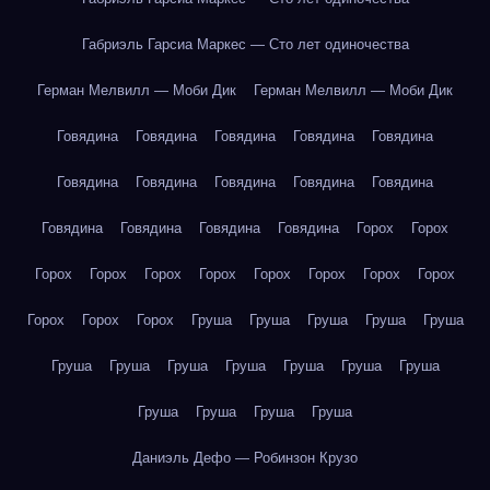
Габриэль Гарсиа Маркес — Сто лет одиночества
Герман Мелвилл — Моби Дик
Герман Мелвилл — Моби Дик
Говядина
Говядина
Говядина
Говядина
Говядина
Говядина
Говядина
Говядина
Говядина
Говядина
Говядина
Говядина
Говядина
Говядина
Горох
Горох
Горох
Горох
Горох
Горох
Горох
Горох
Горох
Горох
Горох
Горох
Горох
Груша
Груша
Груша
Груша
Груша
Груша
Груша
Груша
Груша
Груша
Груша
Груша
Груша
Груша
Груша
Груша
Даниэль Дефо — Робинзон Крузо