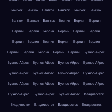
Бангкок
Бангкок
Бангкок
Бангкок
Бангкок
Бангкок
Бангкок
Бангкок
Бангкок
Берлин
Берлин
Берлин
Берлин
Берлин
Берлин
Берлин
Берлин
Берлин
Берлин
Берлин
Берлин
Берлин
Берлин
Берлин
Берлин
Берлин
Берлин
Берлин
Берлин
Буэнос-Айрес
Буэнос-Айрес
Буэнос-Айрес
Буэнос-Айрес
Буэнос-Айрес
Буэнос-Айрес
Буэнос-Айрес
Буэнос-Айрес
Буэнос-Айрес
Буэнос-Айрес
Буэнос-Айрес
Буэнос-Айрес
Буэнос-Айрес
Буэнос-Айрес
Буэнос-Айрес
Буэнос-Айрес
Владивосток
Владивосток
Владивосток
Владивосток
Владивосток