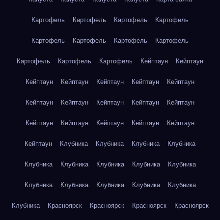
Картофель
Картофель
Картофель
Картофель
Картофель
Картофель
Картофель
Картофель
Картофель
Картофель
Картофель
Кейптаун
Кейптаун
Кейптаун
Кейптаун
Кейптаун
Кейптаун
Кейптаун
Кейптаун
Кейптаун
Кейптаун
Кейптаун
Кейптаун
Кейптаун
Кейптаун
Кейптаун
Кейптаун
Кейптаун
Кейптаун
Клубника
Клубника
Клубника
Клубника
Клубника
Клубника
Клубника
Клубника
Клубника
Клубника
Клубника
Клубника
Клубника
Клубника
Клубника
Красноярск
Красноярск
Красноярск
Красноярск