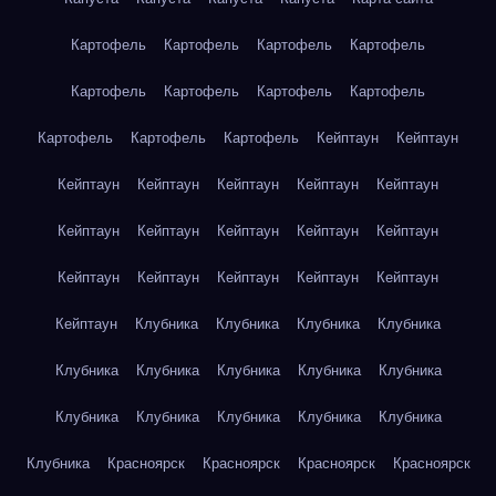
Картофель
Картофель
Картофель
Картофель
Картофель
Картофель
Картофель
Картофель
Картофель
Картофель
Картофель
Кейптаун
Кейптаун
Кейптаун
Кейптаун
Кейптаун
Кейптаун
Кейптаун
Кейптаун
Кейптаун
Кейптаун
Кейптаун
Кейптаун
Кейптаун
Кейптаун
Кейптаун
Кейптаун
Кейптаун
Кейптаун
Клубника
Клубника
Клубника
Клубника
Клубника
Клубника
Клубника
Клубника
Клубника
Клубника
Клубника
Клубника
Клубника
Клубника
Клубника
Красноярск
Красноярск
Красноярск
Красноярск