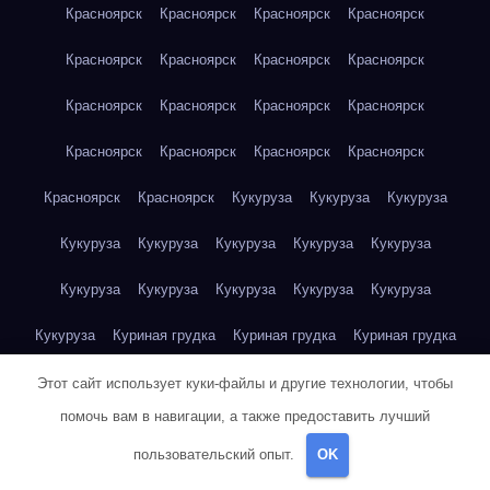
Красноярск
Красноярск
Красноярск
Красноярск
Красноярск
Красноярск
Красноярск
Красноярск
Красноярск
Красноярск
Красноярск
Красноярск
Красноярск
Красноярск
Красноярск
Красноярск
Красноярск
Красноярск
Кукуруза
Кукуруза
Кукуруза
Кукуруза
Кукуруза
Кукуруза
Кукуруза
Кукуруза
Кукуруза
Кукуруза
Кукуруза
Кукуруза
Кукуруза
Кукуруза
Куриная грудка
Куриная грудка
Куриная грудка
Куриная грудка
Куриная грудка
Куриная грудка
Этот сайт использует куки-файлы и другие технологии, чтобы
помочь вам в навигации, а также предоставить лучший
Куриная грудка
Куриная грудка
Куриная грудка
пользовательский опыт.
OK
Куриная грудка
Куриная грудка
Куриная грудка