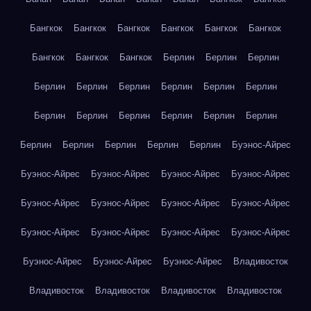
Бангкок
Бангкок
Бангкок
Бангкок
Бангкок
Бангкок
Бангкок
Бангкок
Бангкок
Берлин
Берлин
Берлин
Берлин
Берлин
Берлин
Берлин
Берлин
Берлин
Берлин
Берлин
Берлин
Берлин
Берлин
Берлин
Берлин
Берлин
Берлин
Берлин
Берлин
Буэнос-Айрес
Буэнос-Айрес
Буэнос-Айрес
Буэнос-Айрес
Буэнос-Айрес
Буэнос-Айрес
Буэнос-Айрес
Буэнос-Айрес
Буэнос-Айрес
Буэнос-Айрес
Буэнос-Айрес
Буэнос-Айрес
Буэнос-Айрес
Буэнос-Айрес
Буэнос-Айрес
Буэнос-Айрес
Владивосток
Владивосток
Владивосток
Владивосток
Владивосток