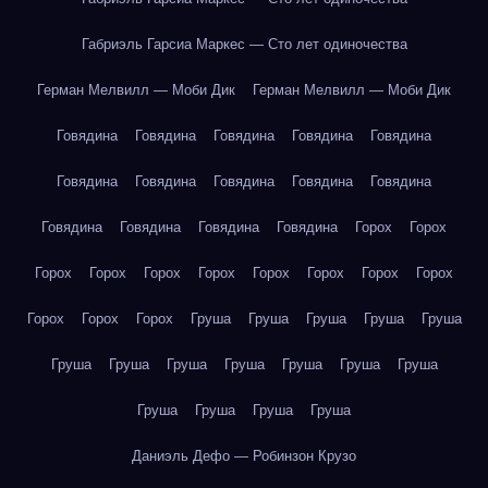
Габриэль Гарсиа Маркес — Сто лет одиночества
Герман Мелвилл — Моби Дик
Герман Мелвилл — Моби Дик
Говядина
Говядина
Говядина
Говядина
Говядина
Говядина
Говядина
Говядина
Говядина
Говядина
Говядина
Говядина
Говядина
Говядина
Горох
Горох
Горох
Горох
Горох
Горох
Горох
Горох
Горох
Горох
Горох
Горох
Горох
Груша
Груша
Груша
Груша
Груша
Груша
Груша
Груша
Груша
Груша
Груша
Груша
Груша
Груша
Груша
Груша
Даниэль Дефо — Робинзон Крузо