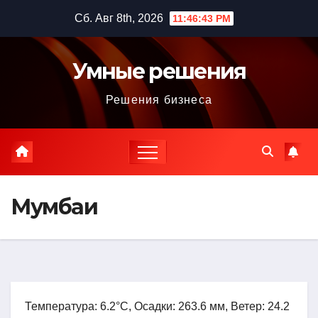
Перейти
Сб. Авг 8th, 2026
11:46:44 PM
к
содержимому
Умные решения
Решения бизнеса
Мумбаи
Температура: 6.2°C, Осадки: 263.6 мм, Ветер: 24.2