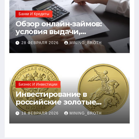
Банки И Кредиты
Обзор онлайн-займов:
условия выдачи,
процентные ставки и
28 ФЕВРАЛЯ 2026
MINING_BROTH
требования к заемщикам
Бизнес И Инвестиции
Инвестирование в
российские золотые
монеты: подробное
18 ФЕВРАЛЯ 2026
MINING_BROTH
руководство