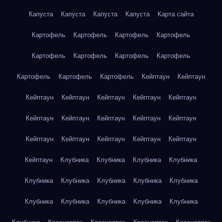
Капуста
Капуста
Капуста
Капуста
Карта сайта
Картофель
Картофель
Картофель
Картофель
Картофель
Картофель
Картофель
Картофель
Картофель
Картофель
Картофель
Кейптаун
Кейптаун
Кейптаун
Кейптаун
Кейптаун
Кейптаун
Кейптаун
Кейптаун
Кейптаун
Кейптаун
Кейптаун
Кейптаун
Кейптаун
Кейптаун
Кейптаун
Кейптаун
Кейптаун
Кейптаун
Клубника
Клубника
Клубника
Клубника
Клубника
Клубника
Клубника
Клубника
Клубника
Клубника
Клубника
Клубника
Клубника
Клубника