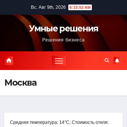
Перейти
Вс. Авг 9th, 2026
6:15:53 AM
к
содержимому
Умные решения
Решения бизнеса
Москва
Средняя температура: 14°C, Стоимость отеля: