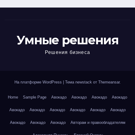
Умные решения
Решения бизнеса
На платформе WordPress
|
Тема newstack от
Themeansar
.
Home
Sample Page
Авокадо
Авокадо
Авокадо
Авокадо
Авокадо
Авокадо
Авокадо
Авокадо
Авокадо
Авокадо
Авокадо
Авокадо
Авокадо
Авторам и правообладателям