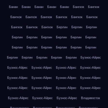
Банан
Банан
Банан
Банан
Банан
Бангкок
Бангкок
Бангкок
Бангкок
Бангкок
Бангкок
Бангкок
Бангкок
Бангкок
Бангкок
Бангкок
Берлин
Берлин
Берлин
Берлин
Берлин
Берлин
Берлин
Берлин
Берлин
Берлин
Берлин
Берлин
Берлин
Берлин
Берлин
Берлин
Берлин
Берлин
Берлин
Берлин
Буэнос-Айрес
Буэнос-Айрес
Буэнос-Айрес
Буэнос-Айрес
Буэнос-Айрес
Буэнос-Айрес
Буэнос-Айрес
Буэнос-Айрес
Буэнос-Айрес
Буэнос-Айрес
Буэнос-Айрес
Буэнос-Айрес
Буэнос-Айрес
Буэнос-Айрес
Буэнос-Айрес
Буэнос-Айрес
Владивосток