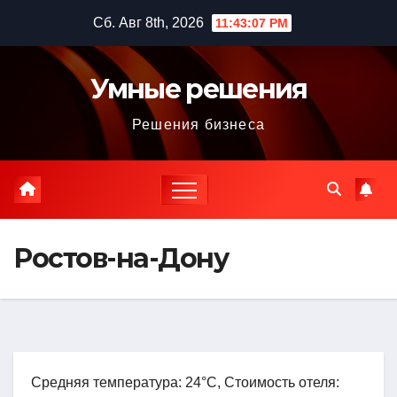
Перейти
Сб. Авг 8th, 2026
11:43:08 PM
к
содержимому
Умные решения
Решения бизнеса
Ростов-на-Дону
Средняя температура: 24°C, Стоимость отеля: