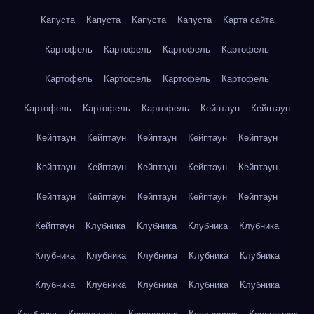
Капуста
Капуста
Капуста
Капуста
Карта сайта
Картофель
Картофель
Картофель
Картофель
Картофель
Картофель
Картофель
Картофель
Картофель
Картофель
Картофель
Кейптаун
Кейптаун
Кейптаун
Кейптаун
Кейптаун
Кейптаун
Кейптаун
Кейптаун
Кейптаун
Кейптаун
Кейптаун
Кейптаун
Кейптаун
Кейптаун
Кейптаун
Кейптаун
Кейптаун
Кейптаун
Клубника
Клубника
Клубника
Клубника
Клубника
Клубника
Клубника
Клубника
Клубника
Клубника
Клубника
Клубника
Клубника
Клубника