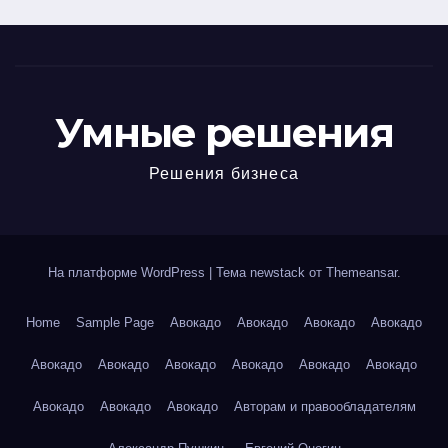
Умные решения
Решения бизнеса
На платформе WordPress
|
Тема newstack от
Themeansar
.
Home
Sample Page
Авокадо
Авокадо
Авокадо
Авокадо
Авокадо
Авокадо
Авокадо
Авокадо
Авокадо
Авокадо
Авокадо
Авокадо
Авокадо
Авторам и правообладателям