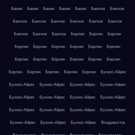
Банан
Банан
Банан
Банан
Банан
Бангкок
Бангкок
Бангкок
Бангкок
Бангкок
Бангкок
Бангкок
Бангкок
Бангкок
Бангкок
Бангкок
Берлин
Берлин
Берлин
Берлин
Берлин
Берлин
Берлин
Берлин
Берлин
Берлин
Берлин
Берлин
Берлин
Берлин
Берлин
Берлин
Берлин
Берлин
Берлин
Берлин
Буэнос-Айрес
Буэнос-Айрес
Буэнос-Айрес
Буэнос-Айрес
Буэнос-Айрес
Буэнос-Айрес
Буэнос-Айрес
Буэнос-Айрес
Буэнос-Айрес
Буэнос-Айрес
Буэнос-Айрес
Буэнос-Айрес
Буэнос-Айрес
Буэнос-Айрес
Буэнос-Айрес
Буэнос-Айрес
Владивосток