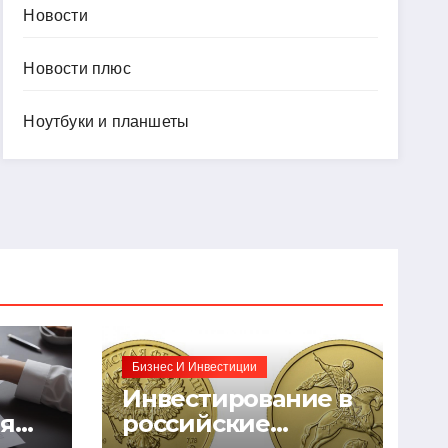
Новости
Новости плюс
Ноутбуки и планшеты
Бизнес И Инвестиции
Инвестирование в
ия
российские