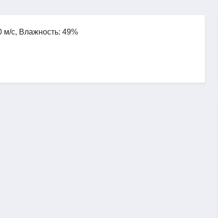
0 м/с, Влажность: 49%