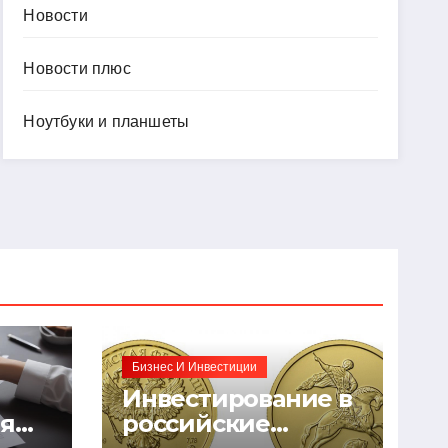
Новости
Новости плюс
Ноутбуки и планшеты
Бизнес И Инвестиции
Инвестирование в
ия
российские