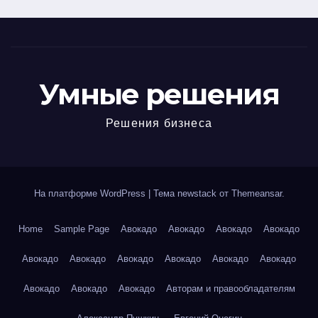
Умные решения
Решения бизнеса
На платформе WordPress
|
Тема newstack от
Themeansar
.
Home
Sample Page
Авокадо
Авокадо
Авокадо
Авокадо
Авокадо
Авокадо
Авокадо
Авокадо
Авокадо
Авокадо
Авокадо
Авокадо
Авокадо
Авторам и правообладателям