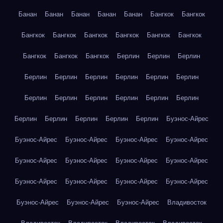
Банан
Банан
Банан
Банан
Банан
Бангкок
Бангкок
Бангкок
Бангкок
Бангкок
Бангкок
Бангкок
Бангкок
Бангкок
Бангкок
Бангкок
Берлин
Берлин
Берлин
Берлин
Берлин
Берлин
Берлин
Берлин
Берлин
Берлин
Берлин
Берлин
Берлин
Берлин
Берлин
Берлин
Берлин
Берлин
Берлин
Берлин
Буэнос-Айрес
Буэнос-Айрес
Буэнос-Айрес
Буэнос-Айрес
Буэнос-Айрес
Буэнос-Айрес
Буэнос-Айрес
Буэнос-Айрес
Буэнос-Айрес
Буэнос-Айрес
Буэнос-Айрес
Буэнос-Айрес
Буэнос-Айрес
Буэнос-Айрес
Буэнос-Айрес
Буэнос-Айрес
Владивосток