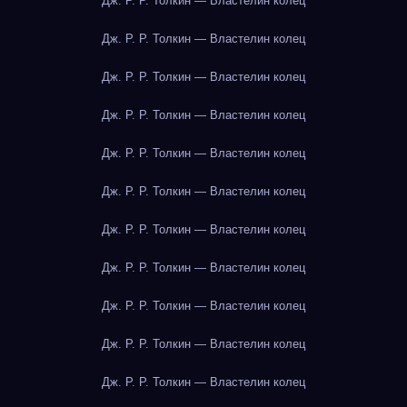
Дж. Р. Р. Толкин — Властелин колец
Дж. Р. Р. Толкин — Властелин колец
Дж. Р. Р. Толкин — Властелин колец
Дж. Р. Р. Толкин — Властелин колец
Дж. Р. Р. Толкин — Властелин колец
Дж. Р. Р. Толкин — Властелин колец
Дж. Р. Р. Толкин — Властелин колец
Дж. Р. Р. Толкин — Властелин колец
Дж. Р. Р. Толкин — Властелин колец
Дж. Р. Р. Толкин — Властелин колец
Дж. Р. Р. Толкин — Властелин колец