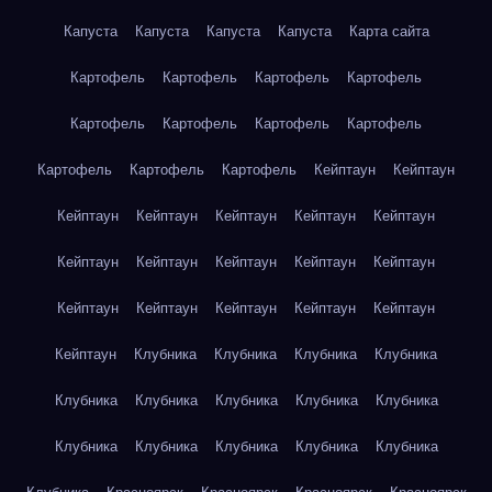
Капуста
Капуста
Капуста
Капуста
Карта сайта
Картофель
Картофель
Картофель
Картофель
Картофель
Картофель
Картофель
Картофель
Картофель
Картофель
Картофель
Кейптаун
Кейптаун
Кейптаун
Кейптаун
Кейптаун
Кейптаун
Кейптаун
Кейптаун
Кейптаун
Кейптаун
Кейптаун
Кейптаун
Кейптаун
Кейптаун
Кейптаун
Кейптаун
Кейптаун
Кейптаун
Клубника
Клубника
Клубника
Клубника
Клубника
Клубника
Клубника
Клубника
Клубника
Клубника
Клубника
Клубника
Клубника
Клубника