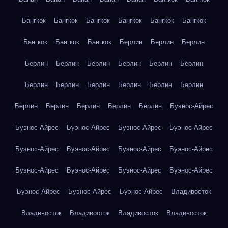
Бангкок
Бангкок
Бангкок
Бангкок
Бангкок
Бангкок
Бангкок
Бангкок
Бангкок
Берлин
Берлин
Берлин
Берлин
Берлин
Берлин
Берлин
Берлин
Берлин
Берлин
Берлин
Берлин
Берлин
Берлин
Берлин
Берлин
Берлин
Берлин
Берлин
Берлин
Буэнос-Айрес
Буэнос-Айрес
Буэнос-Айрес
Буэнос-Айрес
Буэнос-Айрес
Буэнос-Айрес
Буэнос-Айрес
Буэнос-Айрес
Буэнос-Айрес
Буэнос-Айрес
Буэнос-Айрес
Буэнос-Айрес
Буэнос-Айрес
Буэнос-Айрес
Буэнос-Айрес
Буэнос-Айрес
Владивосток
Владивосток
Владивосток
Владивосток
Владивосток