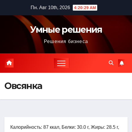
Перейти
Пн. Авг 10th, 2026
4:20:30 AM
к
содержимому
Умные решения
Решения бизнеса
Овсянка
Калорийность: 87 ккал, Белки: 30.0 г, Жиры: 28.5 г,