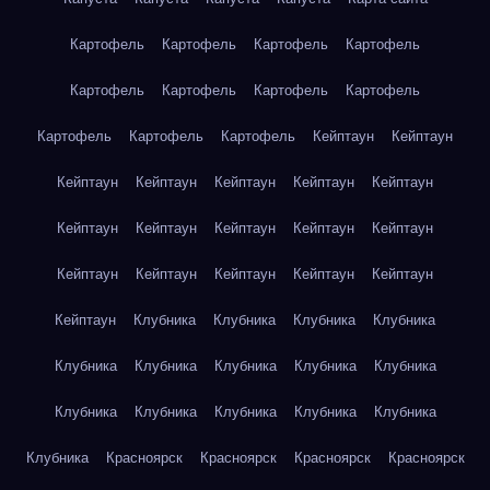
Картофель
Картофель
Картофель
Картофель
Картофель
Картофель
Картофель
Картофель
Картофель
Картофель
Картофель
Кейптаун
Кейптаун
Кейптаун
Кейптаун
Кейптаун
Кейптаун
Кейптаун
Кейптаун
Кейптаун
Кейптаун
Кейптаун
Кейптаун
Кейптаун
Кейптаун
Кейптаун
Кейптаун
Кейптаун
Кейптаун
Клубника
Клубника
Клубника
Клубника
Клубника
Клубника
Клубника
Клубника
Клубника
Клубника
Клубника
Клубника
Клубника
Клубника
Клубника
Красноярск
Красноярск
Красноярск
Красноярск