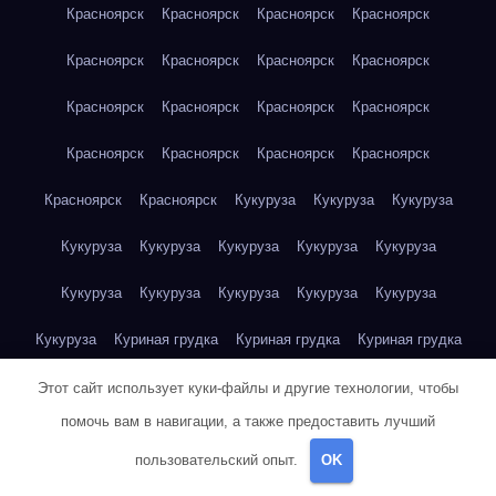
Красноярск
Красноярск
Красноярск
Красноярск
Красноярск
Красноярск
Красноярск
Красноярск
Красноярск
Красноярск
Красноярск
Красноярск
Красноярск
Красноярск
Красноярск
Красноярск
Красноярск
Красноярск
Кукуруза
Кукуруза
Кукуруза
Кукуруза
Кукуруза
Кукуруза
Кукуруза
Кукуруза
Кукуруза
Кукуруза
Кукуруза
Кукуруза
Кукуруза
Кукуруза
Куриная грудка
Куриная грудка
Куриная грудка
Куриная грудка
Куриная грудка
Куриная грудка
Этот сайт использует куки-файлы и другие технологии, чтобы
помочь вам в навигации, а также предоставить лучший
Куриная грудка
Куриная грудка
Куриная грудка
пользовательский опыт.
OK
Куриная грудка
Куриная грудка
Куриная грудка