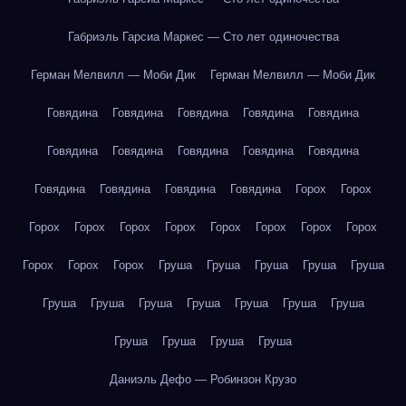
Габриэль Гарсиа Маркес — Сто лет одиночества
Герман Мелвилл — Моби Дик
Герман Мелвилл — Моби Дик
Говядина
Говядина
Говядина
Говядина
Говядина
Говядина
Говядина
Говядина
Говядина
Говядина
Говядина
Говядина
Говядина
Говядина
Горох
Горох
Горох
Горох
Горох
Горох
Горох
Горох
Горох
Горох
Горох
Горох
Горох
Груша
Груша
Груша
Груша
Груша
Груша
Груша
Груша
Груша
Груша
Груша
Груша
Груша
Груша
Груша
Груша
Даниэль Дефо — Робинзон Крузо