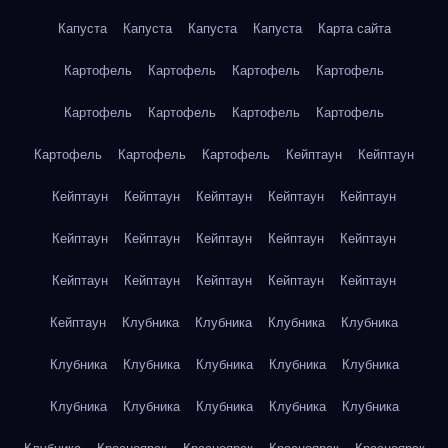
Капуста
Капуста
Капуста
Капуста
Карта сайта
Картофель
Картофель
Картофель
Картофель
Картофель
Картофель
Картофель
Картофель
Картофель
Картофель
Картофель
Кейптаун
Кейптаун
Кейптаун
Кейптаун
Кейптаун
Кейптаун
Кейптаун
Кейптаун
Кейптаун
Кейптаун
Кейптаун
Кейптаун
Кейптаун
Кейптаун
Кейптаун
Кейптаун
Кейптаун
Кейптаун
Клубника
Клубника
Клубника
Клубника
Клубника
Клубника
Клубника
Клубника
Клубника
Клубника
Клубника
Клубника
Клубника
Клубника