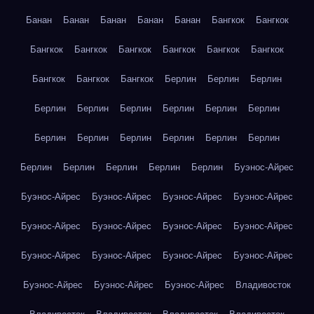
Банан
Банан
Банан
Банан
Банан
Бангкок
Бангкок
Бангкок
Бангкок
Бангкок
Бангкок
Бангкок
Бангкок
Бангкок
Бангкок
Бангкок
Берлин
Берлин
Берлин
Берлин
Берлин
Берлин
Берлин
Берлин
Берлин
Берлин
Берлин
Берлин
Берлин
Берлин
Берлин
Берлин
Берлин
Берлин
Берлин
Берлин
Буэнос-Айрес
Буэнос-Айрес
Буэнос-Айрес
Буэнос-Айрес
Буэнос-Айрес
Буэнос-Айрес
Буэнос-Айрес
Буэнос-Айрес
Буэнос-Айрес
Буэнос-Айрес
Буэнос-Айрес
Буэнос-Айрес
Буэнос-Айрес
Буэнос-Айрес
Буэнос-Айрес
Буэнос-Айрес
Владивосток