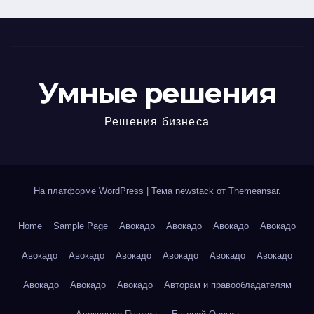
Умные решения
Решения бизнеса
На платформе WordPress
|
Тема newstack от
Themeansar
.
Home
Sample Page
Авокадо
Авокадо
Авокадо
Авокадо
Авокадо
Авокадо
Авокадо
Авокадо
Авокадо
Авокадо
Авокадо
Авокадо
Авокадо
Авторам и правообладателям