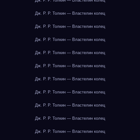
Дж. Р. Р. Толкин — Властелин колец
Дж. Р. Р. Толкин — Властелин колец
Дж. Р. Р. Толкин — Властелин колец
Дж. Р. Р. Толкин — Властелин колец
Дж. Р. Р. Толкин — Властелин колец
Дж. Р. Р. Толкин — Властелин колец
Дж. Р. Р. Толкин — Властелин колец
Дж. Р. Р. Толкин — Властелин колец
Дж. Р. Р. Толкин — Властелин колец
Дж. Р. Р. Толкин — Властелин колец
Дж. Р. Р. Толкин — Властелин колец