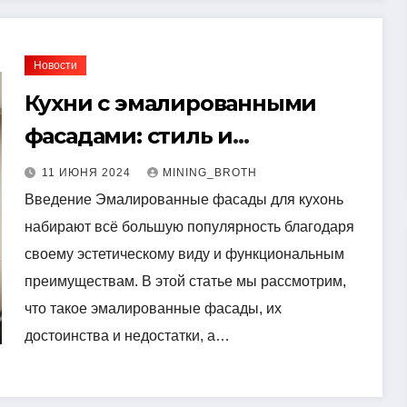
Новости
Кухни с эмалированными
фасадами: стиль и
практичность в одном
11 ИЮНЯ 2024
MINING_BROTH
решении
Введение Эмалированные фасады для кухонь
набирают всё большую популярность благодаря
своему эстетическому виду и функциональным
преимуществам. В этой статье мы рассмотрим,
что такое эмалированные фасады, их
достоинства и недостатки, а…