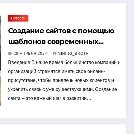
Новости
Создание сайтов с помощью
шаблонов современных
сайтов: простой путь к
29 АПРЕЛЯ 2024
MINING_BROTH
качественному веб-
Введение В наше время большинство компаний и
организаций стремятся иметь свое онлайн-
присутствию
присутствие, чтобы привлечь новых клиентов и
укрепить связь с уже существующими. Создание
сайта – это важный шаг в развитии…