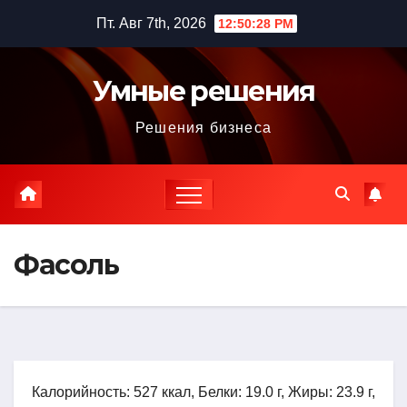
Перейти
Пт. Авг 7th, 2026
12:50:29 PM
к
содержимому
Умные решения
Решения бизнеса
Фасоль
Калорийность: 527 ккал, Белки: 19.0 г, Жиры: 23.9 г,