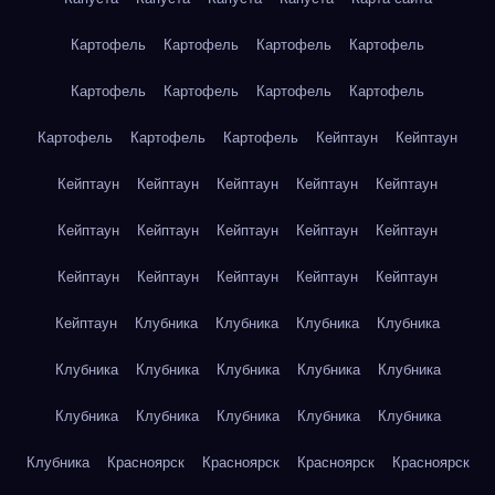
Картофель
Картофель
Картофель
Картофель
Картофель
Картофель
Картофель
Картофель
Картофель
Картофель
Картофель
Кейптаун
Кейптаун
Кейптаун
Кейптаун
Кейптаун
Кейптаун
Кейптаун
Кейптаун
Кейптаун
Кейптаун
Кейптаун
Кейптаун
Кейптаун
Кейптаун
Кейптаун
Кейптаун
Кейптаун
Кейптаун
Клубника
Клубника
Клубника
Клубника
Клубника
Клубника
Клубника
Клубника
Клубника
Клубника
Клубника
Клубника
Клубника
Клубника
Клубника
Красноярск
Красноярск
Красноярск
Красноярск