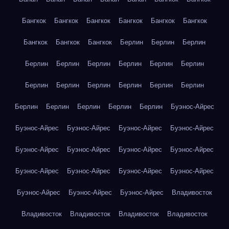
Бангкок
Бангкок
Бангкок
Бангкок
Бангкок
Бангкок
Бангкок
Бангкок
Бангкок
Берлин
Берлин
Берлин
Берлин
Берлин
Берлин
Берлин
Берлин
Берлин
Берлин
Берлин
Берлин
Берлин
Берлин
Берлин
Берлин
Берлин
Берлин
Берлин
Берлин
Буэнос-Айрес
Буэнос-Айрес
Буэнос-Айрес
Буэнос-Айрес
Буэнос-Айрес
Буэнос-Айрес
Буэнос-Айрес
Буэнос-Айрес
Буэнос-Айрес
Буэнос-Айрес
Буэнос-Айрес
Буэнос-Айрес
Буэнос-Айрес
Буэнос-Айрес
Буэнос-Айрес
Буэнос-Айрес
Владивосток
Владивосток
Владивосток
Владивосток
Владивосток