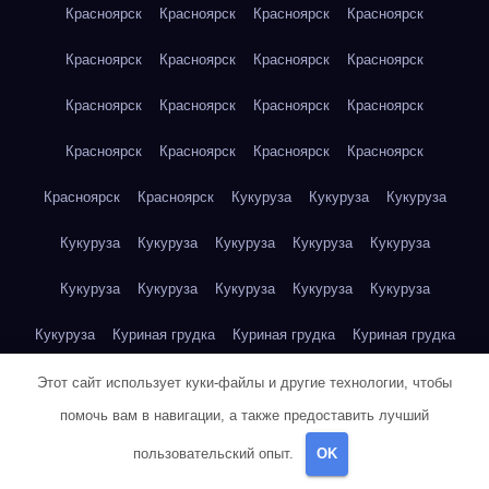
Красноярск
Красноярск
Красноярск
Красноярск
Красноярск
Красноярск
Красноярск
Красноярск
Красноярск
Красноярск
Красноярск
Красноярск
Красноярск
Красноярск
Красноярск
Красноярск
Красноярск
Красноярск
Кукуруза
Кукуруза
Кукуруза
Кукуруза
Кукуруза
Кукуруза
Кукуруза
Кукуруза
Кукуруза
Кукуруза
Кукуруза
Кукуруза
Кукуруза
Кукуруза
Куриная грудка
Куриная грудка
Куриная грудка
Куриная грудка
Куриная грудка
Куриная грудка
Этот сайт использует куки-файлы и другие технологии, чтобы
помочь вам в навигации, а также предоставить лучший
Куриная грудка
Куриная грудка
Куриная грудка
пользовательский опыт.
OK
Куриная грудка
Куриная грудка
Куриная грудка