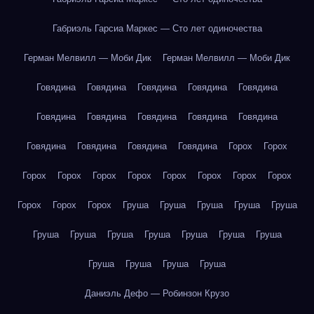
Габриэль Гарсиа Маркес — Сто лет одиночества
Герман Мелвилл — Моби Дик
Герман Мелвилл — Моби Дик
Говядина
Говядина
Говядина
Говядина
Говядина
Говядина
Говядина
Говядина
Говядина
Говядина
Говядина
Говядина
Говядина
Говядина
Горох
Горох
Горох
Горох
Горох
Горох
Горох
Горох
Горох
Горох
Горох
Горох
Горох
Груша
Груша
Груша
Груша
Груша
Груша
Груша
Груша
Груша
Груша
Груша
Груша
Груша
Груша
Груша
Груша
Даниэль Дефо — Робинзон Крузо