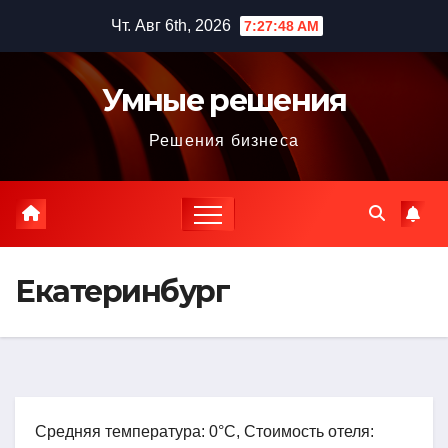
Перейти
Чт. Авг 6th, 2026
7:27:49 AM
к
содержимому
Умные решения
Решения бизнеса
Екатеринбург
Средняя температура: 0°C, Стоимость отеля: