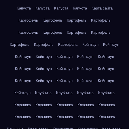
Капуста
Капуста
Капуста
Капуста
Карта сайта
Картофель
Картофель
Картофель
Картофель
Картофель
Картофель
Картофель
Картофель
Картофель
Картофель
Картофель
Кейптаун
Кейптаун
Кейптаун
Кейптаун
Кейптаун
Кейптаун
Кейптаун
Кейптаун
Кейптаун
Кейптаун
Кейптаун
Кейптаун
Кейптаун
Кейптаун
Кейптаун
Кейптаун
Кейптаун
Кейптаун
Клубника
Клубника
Клубника
Клубника
Клубника
Клубника
Клубника
Клубника
Клубника
Клубника
Клубника
Клубника
Клубника
Клубника