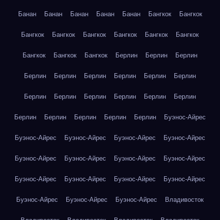
Банан
Банан
Банан
Банан
Банан
Бангкок
Бангкок
Бангкок
Бангкок
Бангкок
Бангкок
Бангкок
Бангкок
Бангкок
Бангкок
Бангкок
Берлин
Берлин
Берлин
Берлин
Берлин
Берлин
Берлин
Берлин
Берлин
Берлин
Берлин
Берлин
Берлин
Берлин
Берлин
Берлин
Берлин
Берлин
Берлин
Берлин
Буэнос-Айрес
Буэнос-Айрес
Буэнос-Айрес
Буэнос-Айрес
Буэнос-Айрес
Буэнос-Айрес
Буэнос-Айрес
Буэнос-Айрес
Буэнос-Айрес
Буэнос-Айрес
Буэнос-Айрес
Буэнос-Айрес
Буэнос-Айрес
Буэнос-Айрес
Буэнос-Айрес
Буэнос-Айрес
Владивосток