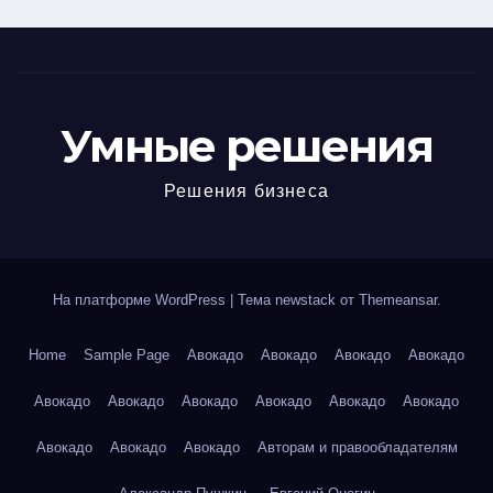
Умные решения
Решения бизнеса
На платформе WordPress
|
Тема newstack от
Themeansar
.
Home
Sample Page
Авокадо
Авокадо
Авокадо
Авокадо
Авокадо
Авокадо
Авокадо
Авокадо
Авокадо
Авокадо
Авокадо
Авокадо
Авокадо
Авторам и правообладателям