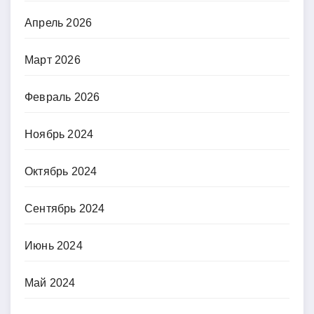
Апрель 2026
Март 2026
Февраль 2026
Ноябрь 2024
Октябрь 2024
Сентябрь 2024
Июнь 2024
Май 2024