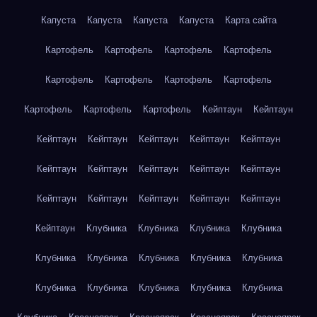
Капуста
Капуста
Капуста
Капуста
Карта сайта
Картофель
Картофель
Картофель
Картофель
Картофель
Картофель
Картофель
Картофель
Картофель
Картофель
Картофель
Кейптаун
Кейптаун
Кейптаун
Кейптаун
Кейптаун
Кейптаун
Кейптаун
Кейптаун
Кейптаун
Кейптаун
Кейптаун
Кейптаун
Кейптаун
Кейптаун
Кейптаун
Кейптаун
Кейптаун
Кейптаун
Клубника
Клубника
Клубника
Клубника
Клубника
Клубника
Клубника
Клубника
Клубника
Клубника
Клубника
Клубника
Клубника
Клубника