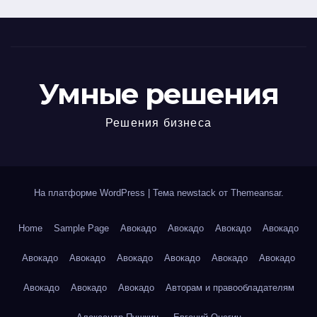
Умные решения
Решения бизнеса
На платформе WordPress
|
Тема newstack от
Themeansar
.
Home
Sample Page
Авокадо
Авокадо
Авокадо
Авокадо
Авокадо
Авокадо
Авокадо
Авокадо
Авокадо
Авокадо
Авокадо
Авокадо
Авокадо
Авторам и правообладателям