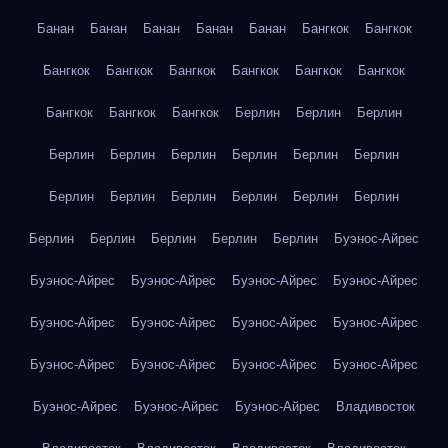
Банан
Банан
Банан
Банан
Банан
Бангкок
Бангкок
Бангкок
Бангкок
Бангкок
Бангкок
Бангкок
Бангкок
Бангкок
Бангкок
Бангкок
Берлин
Берлин
Берлин
Берлин
Берлин
Берлин
Берлин
Берлин
Берлин
Берлин
Берлин
Берлин
Берлин
Берлин
Берлин
Берлин
Берлин
Берлин
Берлин
Берлин
Буэнос-Айрес
Буэнос-Айрес
Буэнос-Айрес
Буэнос-Айрес
Буэнос-Айрес
Буэнос-Айрес
Буэнос-Айрес
Буэнос-Айрес
Буэнос-Айрес
Буэнос-Айрес
Буэнос-Айрес
Буэнос-Айрес
Буэнос-Айрес
Буэнос-Айрес
Буэнос-Айрес
Буэнос-Айрес
Владивосток