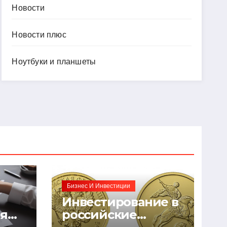
Новости
Новости плюс
Ноутбуки и планшеты
Бизнес И Инвестиции
Инвестирование в
ия
российские