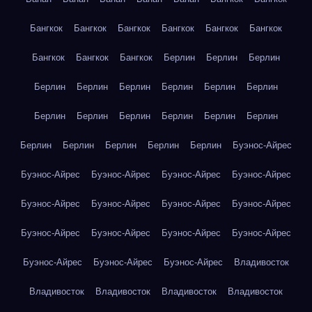
Бангкок
Бангкок
Бангкок
Бангкок
Бангкок
Бангкок
Бангкок
Бангкок
Бангкок
Берлин
Берлин
Берлин
Берлин
Берлин
Берлин
Берлин
Берлин
Берлин
Берлин
Берлин
Берлин
Берлин
Берлин
Берлин
Берлин
Берлин
Берлин
Берлин
Берлин
Буэнос-Айрес
Буэнос-Айрес
Буэнос-Айрес
Буэнос-Айрес
Буэнос-Айрес
Буэнос-Айрес
Буэнос-Айрес
Буэнос-Айрес
Буэнос-Айрес
Буэнос-Айрес
Буэнос-Айрес
Буэнос-Айрес
Буэнос-Айрес
Буэнос-Айрес
Буэнос-Айрес
Буэнос-Айрес
Владивосток
Владивосток
Владивосток
Владивосток
Владивосток