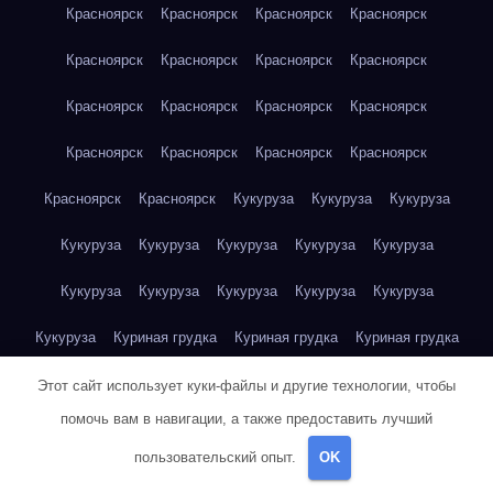
Красноярск
Красноярск
Красноярск
Красноярск
Красноярск
Красноярск
Красноярск
Красноярск
Красноярск
Красноярск
Красноярск
Красноярск
Красноярск
Красноярск
Красноярск
Красноярск
Красноярск
Красноярск
Кукуруза
Кукуруза
Кукуруза
Кукуруза
Кукуруза
Кукуруза
Кукуруза
Кукуруза
Кукуруза
Кукуруза
Кукуруза
Кукуруза
Кукуруза
Кукуруза
Куриная грудка
Куриная грудка
Куриная грудка
Куриная грудка
Куриная грудка
Куриная грудка
Этот сайт использует куки-файлы и другие технологии, чтобы
помочь вам в навигации, а также предоставить лучший
Куриная грудка
Куриная грудка
Куриная грудка
пользовательский опыт.
OK
Куриная грудка
Куриная грудка
Куриная грудка