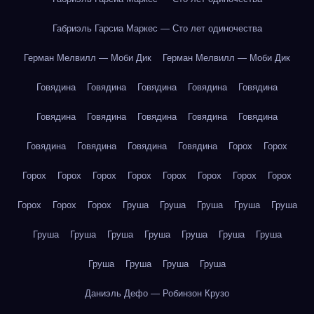
Габриэль Гарсиа Маркес — Сто лет одиночества
Герман Мелвилл — Моби Дик
Герман Мелвилл — Моби Дик
Говядина
Говядина
Говядина
Говядина
Говядина
Говядина
Говядина
Говядина
Говядина
Говядина
Говядина
Говядина
Говядина
Говядина
Горох
Горох
Горох
Горох
Горох
Горох
Горох
Горох
Горох
Горох
Горох
Горох
Горох
Груша
Груша
Груша
Груша
Груша
Груша
Груша
Груша
Груша
Груша
Груша
Груша
Груша
Груша
Груша
Груша
Даниэль Дефо — Робинзон Крузо