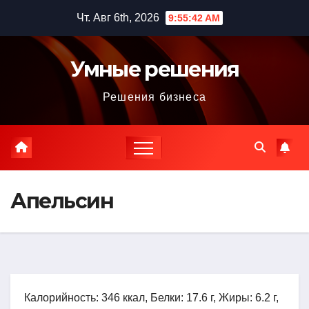
Перейти
Чт. Авг 6th, 2026
9:55:44 AM
к
содержимому
Умные решения
Решения бизнеса
Апельсин
Калорийность: 346 ккал, Белки: 17.6 г, Жиры: 6.2 г,