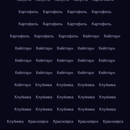
Картофель
Картофель
Картофель
Картофель
Картофель
Картофель
Картофель
Картофель
Картофель
Картофель
Картофель
Кейптаун
Кейптаун
Кейптаун
Кейптаун
Кейптаун
Кейптаун
Кейптаун
Кейптаун
Кейптаун
Кейптаун
Кейптаун
Кейптаун
Кейптаун
Кейптаун
Кейптаун
Кейптаун
Кейптаун
Кейптаун
Клубника
Клубника
Клубника
Клубника
Клубника
Клубника
Клубника
Клубника
Клубника
Клубника
Клубника
Клубника
Клубника
Клубника
Клубника
Красноярск
Красноярск
Красноярск
Красноярск