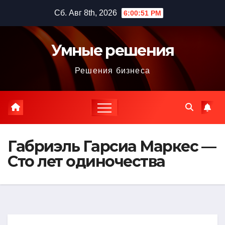
Перейти
Сб. Авг 8th, 2026
6:00:52 PM
к
содержимому
Умные решения
Решения бизнеса
Габриэль Гарсиа Маркес —
Сто лет одиночества