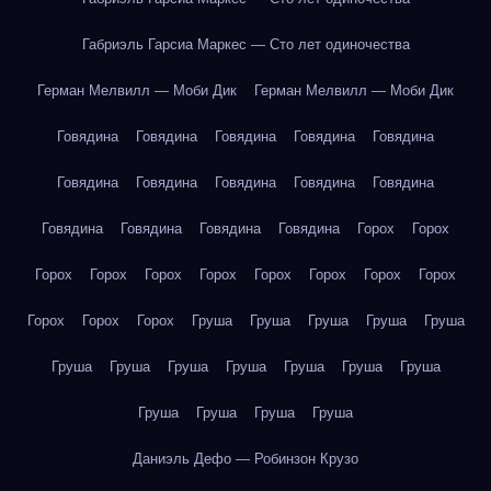
Габриэль Гарсиа Маркес — Сто лет одиночества
Герман Мелвилл — Моби Дик
Герман Мелвилл — Моби Дик
Говядина
Говядина
Говядина
Говядина
Говядина
Говядина
Говядина
Говядина
Говядина
Говядина
Говядина
Говядина
Говядина
Говядина
Горох
Горох
Горох
Горох
Горох
Горох
Горох
Горох
Горох
Горох
Горох
Горох
Горох
Груша
Груша
Груша
Груша
Груша
Груша
Груша
Груша
Груша
Груша
Груша
Груша
Груша
Груша
Груша
Груша
Даниэль Дефо — Робинзон Крузо