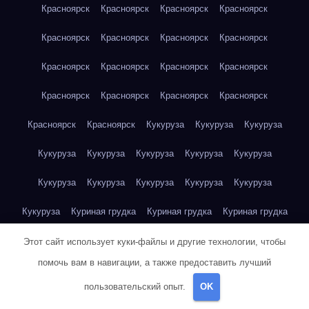
Красноярск
Красноярск
Красноярск
Красноярск
Красноярск
Красноярск
Красноярск
Красноярск
Красноярск
Красноярск
Красноярск
Красноярск
Красноярск
Красноярск
Красноярск
Красноярск
Красноярск
Красноярск
Кукуруза
Кукуруза
Кукуруза
Кукуруза
Кукуруза
Кукуруза
Кукуруза
Кукуруза
Кукуруза
Кукуруза
Кукуруза
Кукуруза
Кукуруза
Кукуруза
Куриная грудка
Куриная грудка
Куриная грудка
Куриная грудка
Куриная грудка
Куриная грудка
Этот сайт использует куки-файлы и другие технологии, чтобы
помочь вам в навигации, а также предоставить лучший
Куриная грудка
Куриная грудка
Куриная грудка
пользовательский опыт.
OK
Куриная грудка
Куриная грудка
Куриная грудка