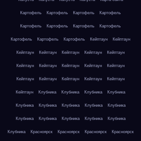
Картофель
Картофель
Картофель
Картофель
Картофель
Картофель
Картофель
Картофель
Картофель
Картофель
Картофель
Кейптаун
Кейптаун
Кейптаун
Кейптаун
Кейптаун
Кейптаун
Кейптаун
Кейптаун
Кейптаун
Кейптаун
Кейптаун
Кейптаун
Кейптаун
Кейптаун
Кейптаун
Кейптаун
Кейптаун
Кейптаун
Клубника
Клубника
Клубника
Клубника
Клубника
Клубника
Клубника
Клубника
Клубника
Клубника
Клубника
Клубника
Клубника
Клубника
Клубника
Красноярск
Красноярск
Красноярск
Красноярск