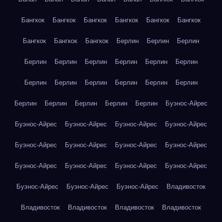
Бангкок
Бангкок
Бангкок
Бангкок
Бангкок
Бангкок
Бангкок
Бангкок
Бангкок
Берлин
Берлин
Берлин
Берлин
Берлин
Берлин
Берлин
Берлин
Берлин
Берлин
Берлин
Берлин
Берлин
Берлин
Берлин
Берлин
Берлин
Берлин
Берлин
Берлин
Буэнос-Айрес
Буэнос-Айрес
Буэнос-Айрес
Буэнос-Айрес
Буэнос-Айрес
Буэнос-Айрес
Буэнос-Айрес
Буэнос-Айрес
Буэнос-Айрес
Буэнос-Айрес
Буэнос-Айрес
Буэнос-Айрес
Буэнос-Айрес
Буэнос-Айрес
Буэнос-Айрес
Буэнос-Айрес
Владивосток
Владивосток
Владивосток
Владивосток
Владивосток