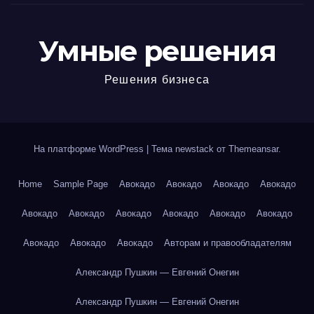
Умные решения
Решения бизнеса
На платформе WordPress
|
Тема newstack от
Themeansar
.
Home
Sample Page
Авокадо
Авокадо
Авокадо
Авокадо
Авокадо
Авокадо
Авокадо
Авокадо
Авокадо
Авокадо
Авокадо
Авокадо
Авокадо
Авторам и правообладателям
Александр Пушкин — Евгений Онегин
Александр Пушкин — Евгений Онегин