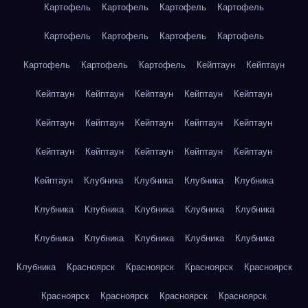
Картофель
Картофель
Картофель
Картофель
Картофель
Картофель
Картофель
Картофель
Картофель
Картофель
Картофель
Кейптаун
Кейптаун
Кейптаун
Кейптаун
Кейптаун
Кейптаун
Кейптаун
Кейптаун
Кейптаун
Кейптаун
Кейптаун
Кейптаун
Кейптаун
Кейптаун
Кейптаун
Кейптаун
Кейптаун
Кейптаун
Клубника
Клубника
Клубника
Клубника
Клубника
Клубника
Клубника
Клубника
Клубника
Клубника
Клубника
Клубника
Клубника
Клубника
Клубника
Красноярск
Красноярск
Красноярск
Красноярск
Красноярск
Красноярск
Красноярск
Красноярск