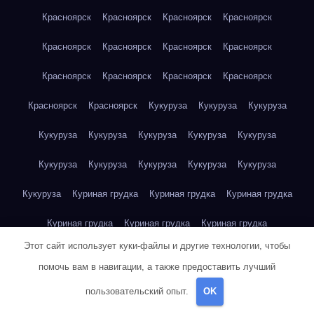
Красноярск
Красноярск
Красноярск
Красноярск
Красноярск
Красноярск
Красноярск
Красноярск
Красноярск
Красноярск
Красноярск
Красноярск
Красноярск
Красноярск
Кукуруза
Кукуруза
Кукуруза
Кукуруза
Кукуруза
Кукуруза
Кукуруза
Кукуруза
Кукуруза
Кукуруза
Кукуруза
Кукуруза
Кукуруза
Кукуруза
Куриная грудка
Куриная грудка
Куриная грудка
Куриная грудка
Куриная грудка
Куриная грудка
Этот сайт использует куки-файлы и другие технологии, чтобы
Куриная грудка
Куриная грудка
Куриная грудка
помочь вам в навигации, а также предоставить лучший
Куриная грудка
Куриная грудка
Куриная грудка
пользовательский опыт.
OK
Куриная грудка
Куриная грудка
Куриная грудка