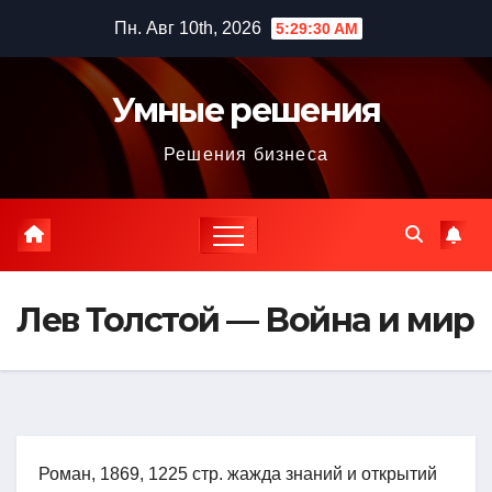
Перейти
Пн. Авг 10th, 2026
5:29:31 AM
к
содержимому
Умные решения
Решения бизнеса
Лев Толстой — Война и мир
Роман, 1869, 1225 стр. жажда знаний и открытий