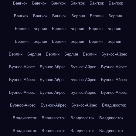
Бангкок
Бангкок
Бангкок
Бангкок
Бангкок
Бангкок
Бангкок
Бангкок
Бангкок
Берлин
Берлин
Берлин
Берлин
Берлин
Берлин
Берлин
Берлин
Берлин
Берлин
Берлин
Берлин
Берлин
Берлин
Берлин
Берлин
Берлин
Берлин
Берлин
Берлин
Буэнос-Айрес
Буэнос-Айрес
Буэнос-Айрес
Буэнос-Айрес
Буэнос-Айрес
Буэнос-Айрес
Буэнос-Айрес
Буэнос-Айрес
Буэнос-Айрес
Буэнос-Айрес
Буэнос-Айрес
Буэнос-Айрес
Буэнос-Айрес
Буэнос-Айрес
Буэнос-Айрес
Буэнос-Айрес
Владивосток
Владивосток
Владивосток
Владивосток
Владивосток
Владивосток
Владивосток
Владивосток
Владивосток