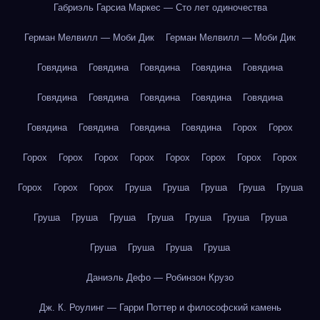
Габриэль Гарсиа Маркес — Сто лет одиночества
Герман Мелвилл — Моби Дик
Герман Мелвилл — Моби Дик
Говядина
Говядина
Говядина
Говядина
Говядина
Говядина
Говядина
Говядина
Говядина
Говядина
Говядина
Говядина
Говядина
Говядина
Горох
Горох
Горох
Горох
Горох
Горох
Горох
Горох
Горох
Горох
Горох
Горох
Горох
Груша
Груша
Груша
Груша
Груша
Груша
Груша
Груша
Груша
Груша
Груша
Груша
Груша
Груша
Груша
Груша
Даниэль Дефо — Робинзон Крузо
Дж. К. Роулинг — Гарри Поттер и философский камень