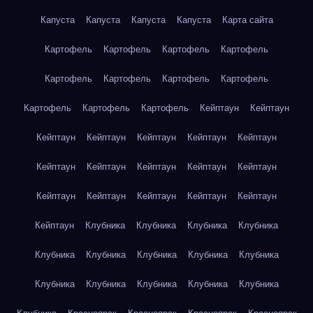
Капуста
Капуста
Капуста
Капуста
Карта сайта
Картофель
Картофель
Картофель
Картофель
Картофель
Картофель
Картофель
Картофель
Картофель
Картофель
Картофель
Кейптаун
Кейптаун
Кейптаун
Кейптаун
Кейптаун
Кейптаун
Кейптаун
Кейптаун
Кейптаун
Кейптаун
Кейптаун
Кейптаун
Кейптаун
Кейптаун
Кейптаун
Кейптаун
Кейптаун
Кейптаун
Клубника
Клубника
Клубника
Клубника
Клубника
Клубника
Клубника
Клубника
Клубника
Клубника
Клубника
Клубника
Клубника
Клубника