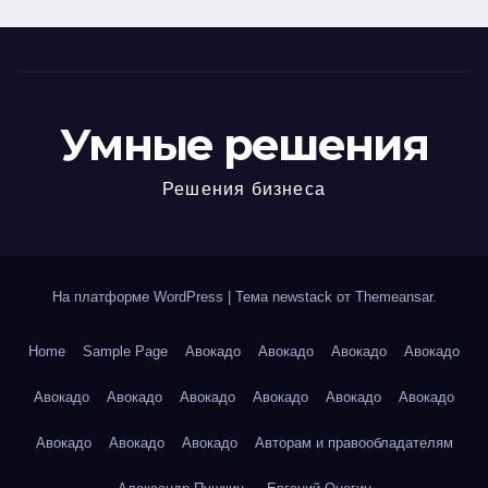
Умные решения
Решения бизнеса
На платформе WordPress
|
Тема newstack от
Themeansar
.
Home
Sample Page
Авокадо
Авокадо
Авокадо
Авокадо
Авокадо
Авокадо
Авокадо
Авокадо
Авокадо
Авокадо
Авокадо
Авокадо
Авокадо
Авторам и правообладателям