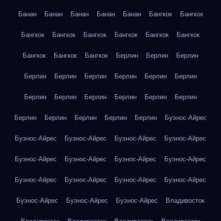
Банан
Банан
Банан
Банан
Банан
Бангкок
Бангкок
Бангкок
Бангкок
Бангкок
Бангкок
Бангкок
Бангкок
Бангкок
Бангкок
Бангкок
Берлин
Берлин
Берлин
Берлин
Берлин
Берлин
Берлин
Берлин
Берлин
Берлин
Берлин
Берлин
Берлин
Берлин
Берлин
Берлин
Берлин
Берлин
Берлин
Берлин
Буэнос-Айрес
Буэнос-Айрес
Буэнос-Айрес
Буэнос-Айрес
Буэнос-Айрес
Буэнос-Айрес
Буэнос-Айрес
Буэнос-Айрес
Буэнос-Айрес
Буэнос-Айрес
Буэнос-Айрес
Буэнос-Айрес
Буэнос-Айрес
Буэнос-Айрес
Буэнос-Айрес
Буэнос-Айрес
Владивосток