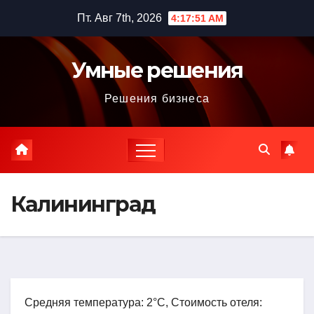
Перейти
Пт. Авг 7th, 2026
4:17:52 AM
к
содержимому
Умные решения
Решения бизнеса
Калининград
Средняя температура: 2°C, Стоимость отеля: