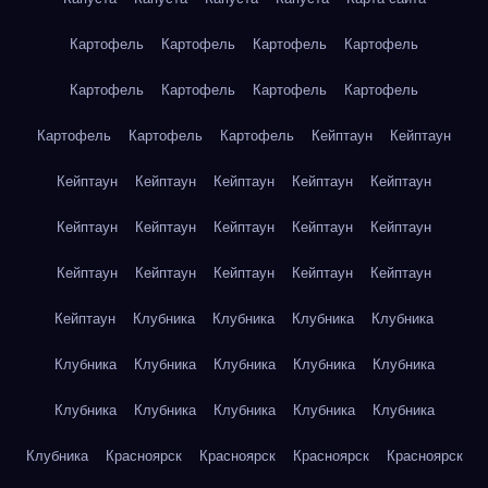
Картофель
Картофель
Картофель
Картофель
Картофель
Картофель
Картофель
Картофель
Картофель
Картофель
Картофель
Кейптаун
Кейптаун
Кейптаун
Кейптаун
Кейптаун
Кейптаун
Кейптаун
Кейптаун
Кейптаун
Кейптаун
Кейптаун
Кейптаун
Кейптаун
Кейптаун
Кейптаун
Кейптаун
Кейптаун
Кейптаун
Клубника
Клубника
Клубника
Клубника
Клубника
Клубника
Клубника
Клубника
Клубника
Клубника
Клубника
Клубника
Клубника
Клубника
Клубника
Красноярск
Красноярск
Красноярск
Красноярск