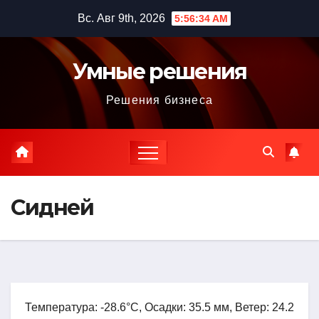
Перейти
Вс. Авг 9th, 2026
5:56:35 AM
к
содержимому
Умные решения
Решения бизнеса
Сидней
Температура: -28.6°C, Осадки: 35.5 мм, Ветер: 24.2