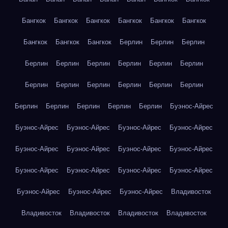
Бангкок
Бангкок
Бангкок
Бангкок
Бангкок
Бангкок
Бангкок
Бангкок
Бангкок
Берлин
Берлин
Берлин
Берлин
Берлин
Берлин
Берлин
Берлин
Берлин
Берлин
Берлин
Берлин
Берлин
Берлин
Берлин
Берлин
Берлин
Берлин
Берлин
Берлин
Буэнос-Айрес
Буэнос-Айрес
Буэнос-Айрес
Буэнос-Айрес
Буэнос-Айрес
Буэнос-Айрес
Буэнос-Айрес
Буэнос-Айрес
Буэнос-Айрес
Буэнос-Айрес
Буэнос-Айрес
Буэнос-Айрес
Буэнос-Айрес
Буэнос-Айрес
Буэнос-Айрес
Буэнос-Айрес
Владивосток
Владивосток
Владивосток
Владивосток
Владивосток