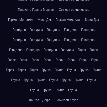
Габриэль Гарсиа Маркес — Сто лет одиночества
Герман Мелвилл — Моби Дик
Герман Мелвилл — Моби Дик
Говядина
Говядина
Говядина
Говядина
Говядина
Говядина
Говядина
Говядина
Говядина
Говядина
Говядина
Говядина
Говядина
Говядина
Горох
Горох
Горох
Горох
Горох
Горох
Горох
Горох
Горох
Горох
Горох
Горох
Горох
Груша
Груша
Груша
Груша
Груша
Груша
Груша
Груша
Груша
Груша
Груша
Груша
Груша
Груша
Груша
Груша
Даниэль Дефо — Робинзон Крузо