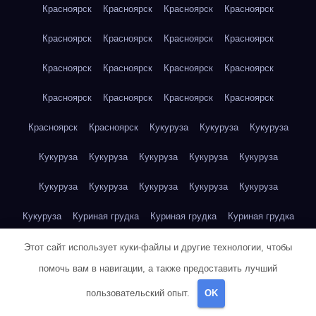
Красноярск
Красноярск
Красноярск
Красноярск
Красноярск
Красноярск
Красноярск
Красноярск
Красноярск
Красноярск
Красноярск
Красноярск
Красноярск
Красноярск
Красноярск
Красноярск
Красноярск
Красноярск
Кукуруза
Кукуруза
Кукуруза
Кукуруза
Кукуруза
Кукуруза
Кукуруза
Кукуруза
Кукуруза
Кукуруза
Кукуруза
Кукуруза
Кукуруза
Кукуруза
Куриная грудка
Куриная грудка
Куриная грудка
Куриная грудка
Куриная грудка
Куриная грудка
Этот сайт использует куки-файлы и другие технологии, чтобы
помочь вам в навигации, а также предоставить лучший
Куриная грудка
Куриная грудка
Куриная грудка
пользовательский опыт.
OK
Куриная грудка
Куриная грудка
Куриная грудка