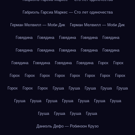
Габриэль Гарсиа Маркес — Сто лет одиночества
Герман Мелвилл — Моби Дик
Герман Мелвилл — Моби Дик
Говядина
Говядина
Говядина
Говядина
Говядина
Говядина
Говядина
Говядина
Говядина
Говядина
Говядина
Говядина
Говядина
Говядина
Горох
Горох
Горох
Горох
Горох
Горох
Горох
Горох
Горох
Горох
Горох
Горох
Горох
Груша
Груша
Груша
Груша
Груша
Груша
Груша
Груша
Груша
Груша
Груша
Груша
Груша
Груша
Груша
Груша
Даниэль Дефо — Робинзон Крузо