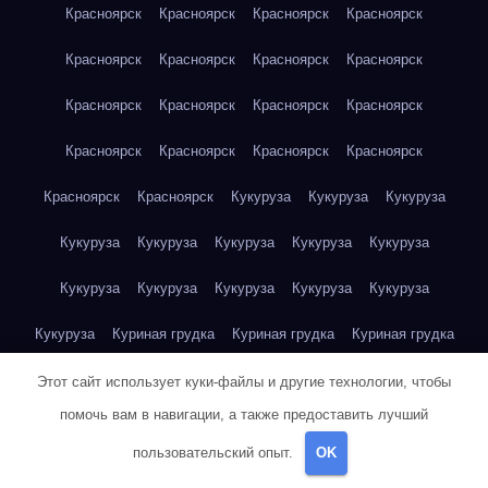
Красноярск
Красноярск
Красноярск
Красноярск
Красноярск
Красноярск
Красноярск
Красноярск
Красноярск
Красноярск
Красноярск
Красноярск
Красноярск
Красноярск
Красноярск
Красноярск
Красноярск
Красноярск
Кукуруза
Кукуруза
Кукуруза
Кукуруза
Кукуруза
Кукуруза
Кукуруза
Кукуруза
Кукуруза
Кукуруза
Кукуруза
Кукуруза
Кукуруза
Кукуруза
Куриная грудка
Куриная грудка
Куриная грудка
Куриная грудка
Куриная грудка
Куриная грудка
Этот сайт использует куки-файлы и другие технологии, чтобы
помочь вам в навигации, а также предоставить лучший
Куриная грудка
Куриная грудка
Куриная грудка
пользовательский опыт.
OK
Куриная грудка
Куриная грудка
Куриная грудка