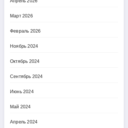
Апрель 2026
Март 2026
Февраль 2026
Ноябрь 2024
Октябрь 2024
Сентябрь 2024
Июнь 2024
Май 2024
Апрель 2024