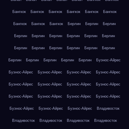
Бангкок
Бангкок
Бангкок
Бангкок
Бангкок
Бангкок
Бангкок
Бангкок
Бангкок
Берлин
Берлин
Берлин
Берлин
Берлин
Берлин
Берлин
Берлин
Берлин
Берлин
Берлин
Берлин
Берлин
Берлин
Берлин
Берлин
Берлин
Берлин
Берлин
Берлин
Буэнос-Айрес
Буэнос-Айрес
Буэнос-Айрес
Буэнос-Айрес
Буэнос-Айрес
Буэнос-Айрес
Буэнос-Айрес
Буэнос-Айрес
Буэнос-Айрес
Буэнос-Айрес
Буэнос-Айрес
Буэнос-Айрес
Буэнос-Айрес
Буэнос-Айрес
Буэнос-Айрес
Буэнос-Айрес
Владивосток
Владивосток
Владивосток
Владивосток
Владивосток