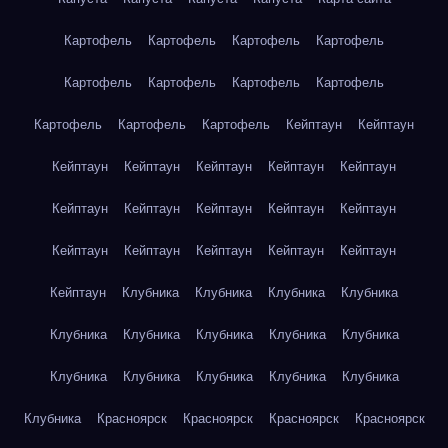
Картофель
Картофель
Картофель
Картофель
Картофель
Картофель
Картофель
Картофель
Картофель
Картофель
Картофель
Кейптаун
Кейптаун
Кейптаун
Кейптаун
Кейптаун
Кейптаун
Кейптаун
Кейптаун
Кейптаун
Кейптаун
Кейптаун
Кейптаун
Кейптаун
Кейптаун
Кейптаун
Кейптаун
Кейптаун
Кейптаун
Клубника
Клубника
Клубника
Клубника
Клубника
Клубника
Клубника
Клубника
Клубника
Клубника
Клубника
Клубника
Клубника
Клубника
Клубника
Красноярск
Красноярск
Красноярск
Красноярск