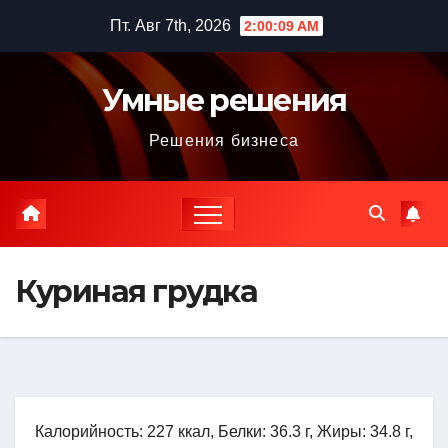
Перейти
Пт. Авг 7th, 2026
2:00:10 AM
к
содержимому
Умные решения
Решения бизнеса
Куриная грудка
Калорийность: 227 ккал, Белки: 36.3 г, Жиры: 34.8 г,