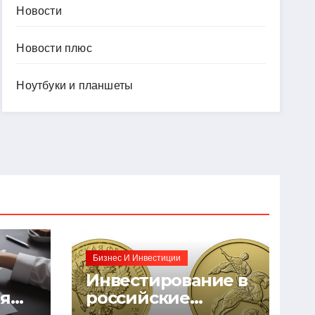
Новости
Новости плюс
Ноутбуки и планшеты
Бизнес И Инвестиции
Инвестирование в
ия
российские