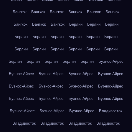
Бангкок
Бангкок
Бангкок
Бангкок
Бангкок
Бангкок
Бангкок
Бангкок
Бангкок
Берлин
Берлин
Берлин
Берлин
Берлин
Берлин
Берлин
Берлин
Берлин
Берлин
Берлин
Берлин
Берлин
Берлин
Берлин
Берлин
Берлин
Берлин
Берлин
Берлин
Буэнос-Айрес
Буэнос-Айрес
Буэнос-Айрес
Буэнос-Айрес
Буэнос-Айрес
Буэнос-Айрес
Буэнос-Айрес
Буэнос-Айрес
Буэнос-Айрес
Буэнос-Айрес
Буэнос-Айрес
Буэнос-Айрес
Буэнос-Айрес
Буэнос-Айрес
Буэнос-Айрес
Буэнос-Айрес
Владивосток
Владивосток
Владивосток
Владивосток
Владивосток