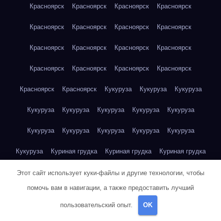
Красноярск
Красноярск
Красноярск
Красноярск
Красноярск
Красноярск
Красноярск
Красноярск
Красноярск
Красноярск
Красноярск
Красноярск
Красноярск
Красноярск
Красноярск
Красноярск
Красноярск
Красноярск
Кукуруза
Кукуруза
Кукуруза
Кукуруза
Кукуруза
Кукуруза
Кукуруза
Кукуруза
Кукуруза
Кукуруза
Кукуруза
Кукуруза
Кукуруза
Кукуруза
Куриная грудка
Куриная грудка
Куриная грудка
Куриная грудка
Куриная грудка
Куриная грудка
Этот сайт использует куки-файлы и другие технологии, чтобы
помочь вам в навигации, а также предоставить лучший
Куриная грудка
Куриная грудка
Куриная грудка
пользовательский опыт.
OK
Куриная грудка
Куриная грудка
Куриная грудка