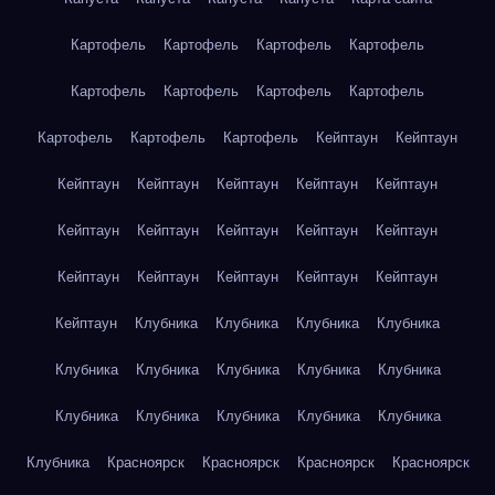
Картофель
Картофель
Картофель
Картофель
Картофель
Картофель
Картофель
Картофель
Картофель
Картофель
Картофель
Кейптаун
Кейптаун
Кейптаун
Кейптаун
Кейптаун
Кейптаун
Кейптаун
Кейптаун
Кейптаун
Кейптаун
Кейптаун
Кейптаун
Кейптаун
Кейптаун
Кейптаун
Кейптаун
Кейптаун
Кейптаун
Клубника
Клубника
Клубника
Клубника
Клубника
Клубника
Клубника
Клубника
Клубника
Клубника
Клубника
Клубника
Клубника
Клубника
Клубника
Красноярск
Красноярск
Красноярск
Красноярск