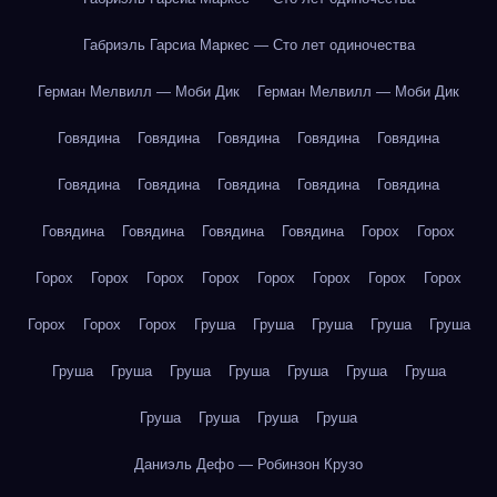
Габриэль Гарсиа Маркес — Сто лет одиночества
Герман Мелвилл — Моби Дик
Герман Мелвилл — Моби Дик
Говядина
Говядина
Говядина
Говядина
Говядина
Говядина
Говядина
Говядина
Говядина
Говядина
Говядина
Говядина
Говядина
Говядина
Горох
Горох
Горох
Горох
Горох
Горох
Горох
Горох
Горох
Горох
Горох
Горох
Горох
Груша
Груша
Груша
Груша
Груша
Груша
Груша
Груша
Груша
Груша
Груша
Груша
Груша
Груша
Груша
Груша
Даниэль Дефо — Робинзон Крузо