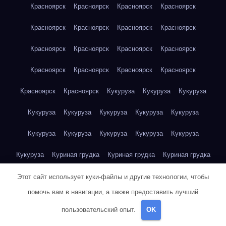
Красноярск
Красноярск
Красноярск
Красноярск
Красноярск
Красноярск
Красноярск
Красноярск
Красноярск
Красноярск
Красноярск
Красноярск
Красноярск
Красноярск
Красноярск
Красноярск
Красноярск
Красноярск
Кукуруза
Кукуруза
Кукуруза
Кукуруза
Кукуруза
Кукуруза
Кукуруза
Кукуруза
Кукуруза
Кукуруза
Кукуруза
Кукуруза
Кукуруза
Кукуруза
Куриная грудка
Куриная грудка
Куриная грудка
Куриная грудка
Куриная грудка
Куриная грудка
Этот сайт использует куки-файлы и другие технологии, чтобы
помочь вам в навигации, а также предоставить лучший
Куриная грудка
Куриная грудка
Куриная грудка
пользовательский опыт.
OK
Куриная грудка
Куриная грудка
Куриная грудка