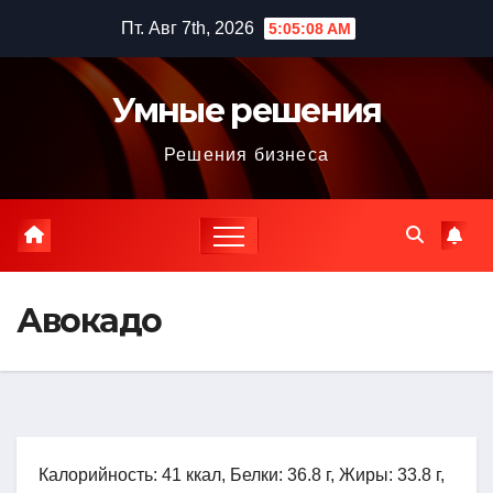
Перейти
Пт. Авг 7th, 2026
5:05:09 AM
к
содержимому
Умные решения
Решения бизнеса
Авокадо
Калорийность: 41 ккал, Белки: 36.8 г, Жиры: 33.8 г,