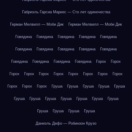
Габриэль Гарсиа Маркес — Сто лет одиночества
Герман Мелвилл — Моби Дик
Герман Мелвилл — Моби Дик
Говядина
Говядина
Говядина
Говядина
Говядина
Говядина
Говядина
Говядина
Говядина
Говядина
Говядина
Говядина
Говядина
Говядина
Горох
Горох
Горох
Горох
Горох
Горох
Горох
Горох
Горох
Горох
Горох
Горох
Горох
Груша
Груша
Груша
Груша
Груша
Груша
Груша
Груша
Груша
Груша
Груша
Груша
Груша
Груша
Груша
Груша
Даниэль Дефо — Робинзон Крузо