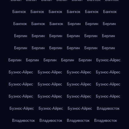
Бангкок
Бангкок
Бангкок
Бангкок
Бангкок
Бангкок
Бангкок
Бангкок
Бангкок
Берлин
Берлин
Берлин
Берлин
Берлин
Берлин
Берлин
Берлин
Берлин
Берлин
Берлин
Берлин
Берлин
Берлин
Берлин
Берлин
Берлин
Берлин
Берлин
Берлин
Буэнос-Айрес
Буэнос-Айрес
Буэнос-Айрес
Буэнос-Айрес
Буэнос-Айрес
Буэнос-Айрес
Буэнос-Айрес
Буэнос-Айрес
Буэнос-Айрес
Буэнос-Айрес
Буэнос-Айрес
Буэнос-Айрес
Буэнос-Айрес
Буэнос-Айрес
Буэнос-Айрес
Буэнос-Айрес
Владивосток
Владивосток
Владивосток
Владивосток
Владивосток