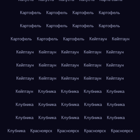
Картофель
Картофель
Картофель
Картофель
Картофель
Картофель
Картофель
Картофель
Картофель
Картофель
Картофель
Кейптаун
Кейптаун
Кейптаун
Кейптаун
Кейптаун
Кейптаун
Кейптаун
Кейптаун
Кейптаун
Кейптаун
Кейптаун
Кейптаун
Кейптаун
Кейптаун
Кейптаун
Кейптаун
Кейптаун
Кейптаун
Клубника
Клубника
Клубника
Клубника
Клубника
Клубника
Клубника
Клубника
Клубника
Клубника
Клубника
Клубника
Клубника
Клубника
Клубника
Красноярск
Красноярск
Красноярск
Красноярск